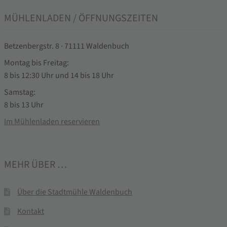
MÜHLENLADEN / ÖFFNUNGSZEITEN
Betzenbergstr. 8 · 71111 Waldenbuch
Montag bis Freitag:
8 bis 12:30 Uhr und 14 bis 18 Uhr
Samstag:
8 bis 13 Uhr
Im Mühlenladen reservieren
MEHR ÜBER …
Über die Stadtmühle Waldenbuch
Kontakt