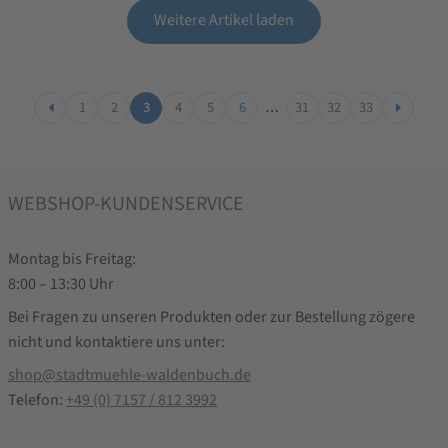
Weitere Artikel laden
1
2
3
4
5
6
…
31
32
33
WEBSHOP-KUNDENSERVICE
Montag bis Freitag:
8:00 – 13:30 Uhr
Bei Fragen zu unseren Produkten oder zur Bestellung zögere
nicht und kontaktiere uns unter:
shop@stadtmuehle-waldenbuch.de
Telefon:
+49 (0) 7157 / 812 3992