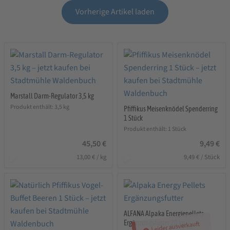
Vorherige Artikel laden
Marstall Darm-Regulator 3,5 kg
Produkt enthält: 3,5
kg
Pfiffikus Meisenknödel Spenderring
1 Stück
Produkt enthält: 1
Stück
45,50
€
9,49
€
13,00
€
/
kg
9,49
€
/
Stück
ALFANA Alpaka Energiepellets
Ergänzungsfutter 20 kg
Leider ausverkauft