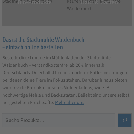
Bio-Produkte
Haus & Garten
Das ist die Stadtmühle Waldenbuch
– einfach online bestellen
Bestelle direkt online im Mühlenladen der Stadtmühle
Waldenbuch – versandkostenfrei ab 20 € innerhalb
Deutschlands. Du erhältst bei uns moderne Futtermischungen
bei denen deine Tiere im Fokus stehen. Darüber hinaus bieten
wir dir viele Produkte unseres Mühlenladens, wie z. B.
hochwertige Mehle und Backzutaten. Beliebt sind unsere selbst
hergestellten Fruchtsäfte.
Mehr über uns
S
u
c