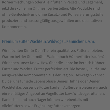
Körnermischungen oder Alleinfutter in Pellets und Legemehl,
jetzt direkt hier im Onlineshop bestellen. Alle Produkte sind
ohne Gentechnik und ohne Zusatz- und Konservierungsstoffe
produziert und aus sorgfältig ausgewählten und qualitativen
Komponenten.
Premium Futter Wachteln, Wildvögel, Kaninchen u.v.m.
Wir möchten Dir für Dein Tier ein qualitatives Futter anbieten.
Warum bei der Stadtmühle Waldenbuch Hühnerfutter kaufen?
Wir haben unser Know-How über die Jahre im Bereich Hühner
Futter und Wachtel Futter perfektioniert. Die beste Qualität und
ausgewählte Komponenten aus der Region. Deswegen kannst
Du bei uns für jede Lebensphase Deines Huhns oder Deiner
Wachtel das passende Futter kaufen. Außerdem bieten wir auch
ein vielfältiges Angebot an Vogelfutter bzw. Wildvogelfutter an.
Kaninchen und auch Nager können wir ebenfalls mit
Alleinfuttern sowie Ergänzungsfutter versorgen.