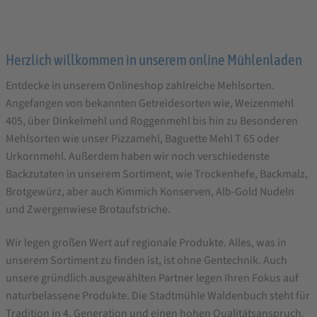
Herzlich willkommen in unserem online Mühlenladen
Entdecke in unserem Onlineshop zahlreiche Mehlsorten.
Angefangen von bekannten Getreidesorten wie, Weizenmehl
405, über Dinkelmehl und Roggenmehl bis hin zu Besonderen
Mehlsorten wie unser Pizzamehl, Baguette Mehl T 65 oder
Urkornmehl. Außerdem haben wir noch verschiedenste
Backzutaten in unserem Sortiment, wie Trockenhefe, Backmalz,
Brotgewürz, aber auch Kimmich Konserven, Alb-Gold Nudeln
und Zwergenwiese Brotaufstriche.
Wir legen großen Wert auf regionale Produkte. Alles, was in
unserem Sortiment zu finden ist, ist ohne Gentechnik. Auch
unsere gründlich ausgewählten Partner legen Ihren Fokus auf
naturbelassene Produkte. Die Stadtmühle Waldenbuch steht für
Tradition in 4. Generation und einen hohen Qualitätsanspruch.