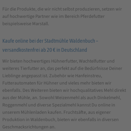
Für die Produkte, die wir nicht selbst produzieren, setzen wir
auf hochwertige Partner wie im Bereich Pferdefutter
beispielsweise Marstall.
Kaufe online bei der Stadtmühle Waldenbuch –
versandkostenfrei ab 20 € in Deutschland
Wir bieten hochwertiges Hühnerfutter, Wachtelfutter und
weiteres Tierfutter an, das perfekt auf die Bedürfnisse Deiner
Lieblinge angepasst ist. Zubehör wie Hanfeinstreu,
Futterautomaten für Hühner und vieles mehr bieten wir
ebenfalls. Des Weiteren bieten wir hochqualitatives Mehl direkt
aus der Mühle, an. Sowohl Weizenmehl als auch Dinkelmehl,
Roggenmehl und diverse Spezialmehl kannst Du online in
unserem Mühlenladen kaufen. Fruchtsäfte, aus eigener
Produktion in Waldenbuch, bieten wir ebenfalls in diversen
Geschmacksrichtungen an.