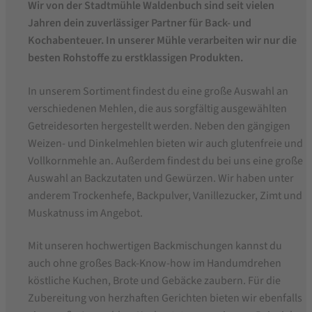
Wir von der Stadtmühle Waldenbuch sind seit vielen
Jahren dein zuverlässiger Partner für Back- und
Kochabenteuer. In unserer Mühle verarbeiten wir nur die
besten Rohstoffe zu erstklassigen Produkten.
In unserem Sortiment findest du eine große Auswahl an
verschiedenen Mehlen, die aus sorgfältig ausgewählten
Getreidesorten hergestellt werden. Neben den gängigen
Weizen- und Dinkelmehlen bieten wir auch glutenfreie und
Vollkornmehle an. Außerdem findest du bei uns eine große
Auswahl an Backzutaten und Gewürzen. Wir haben unter
anderem Trockenhefe, Backpulver, Vanillezucker, Zimt und
Muskatnuss im Angebot.
Mit unseren hochwertigen Backmischungen kannst du
auch ohne großes Back-Know-how im Handumdrehen
köstliche Kuchen, Brote und Gebäcke zaubern. Für die
Zubereitung von herzhaften Gerichten bieten wir ebenfalls