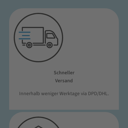
Schneller
Versand
Innerhalb weniger Werktage via DPD/DHL.