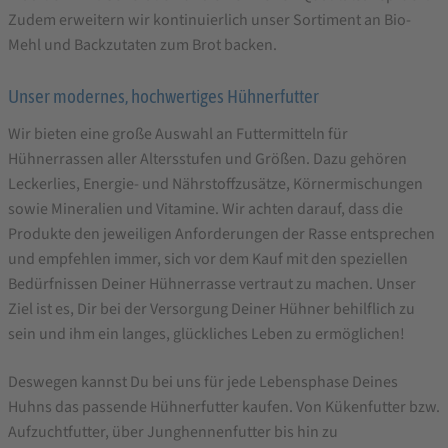
Zudem erweitern wir kontinuierlich unser Sortiment an Bio-
Mehl und Backzutaten zum Brot backen.
Unser modernes, hochwertiges Hühnerfutter
Wir bieten eine große Auswahl an Futtermitteln für
Hühnerrassen aller Altersstufen und Größen. Dazu gehören
Leckerlies, Energie- und Nährstoffzusätze, Körnermischungen
sowie Mineralien und Vitamine. Wir achten darauf, dass die
Produkte den jeweiligen Anforderungen der Rasse entsprechen
und empfehlen immer, sich vor dem Kauf mit den speziellen
Bedürfnissen Deiner Hühnerrasse vertraut zu machen. Unser
Ziel ist es, Dir bei der Versorgung Deiner Hühner behilflich zu
sein und ihm ein langes, glückliches Leben zu ermöglichen!
Deswegen kannst Du bei uns für jede Lebensphase Deines
Huhns das passende Hühnerfutter kaufen. Von Kükenfutter bzw.
Aufzuchtfutter, über Junghennenfutter bis hin zu