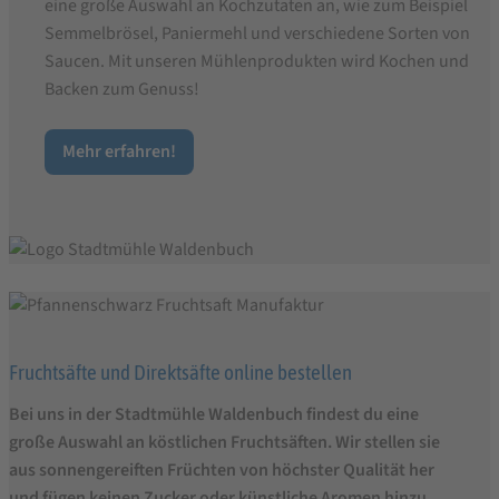
eine große Auswahl an Kochzutaten an, wie zum Beispiel
Semmelbrösel, Paniermehl und verschiedene Sorten von
Saucen. Mit unseren Mühlenprodukten wird Kochen und
Backen zum Genuss!
Mehr erfahren!
Fruchtsäfte und Direktsäfte online bestellen
Bei uns in der Stadtmühle Waldenbuch findest du eine
große Auswahl an köstlichen Fruchtsäften. Wir stellen sie
aus sonnengereiften Früchten von höchster Qualität her
und fügen keinen Zucker oder künstliche Aromen hinzu.