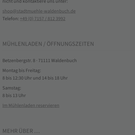
nicht und kontaktiere uns unter:
shop@stadtmuehle-waldenbuch.de
Telefon:
+49 (0) 7157 / 812 3992
MÜHLENLADEN / ÖFFNUNGSZEITEN
Betzenbergstr. 8 · 71111 Waldenbuch
Montag bis Freitag:
8 bis 12:30 Uhr und 14 bis 18 Uhr
Samstag:
8 bis 13 Uhr
Im Mühlenladen reservieren
MEHR ÜBER …