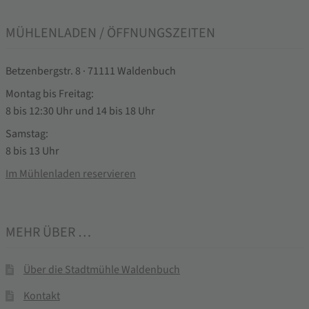
MÜHLENLADEN / ÖFFNUNGSZEITEN
Betzenbergstr. 8 · 71111 Waldenbuch
Montag bis Freitag:
8 bis 12:30 Uhr und 14 bis 18 Uhr
Samstag:
8 bis 13 Uhr
Im Mühlenladen reservieren
MEHR ÜBER …
Über die Stadtmühle Waldenbuch
Kontakt