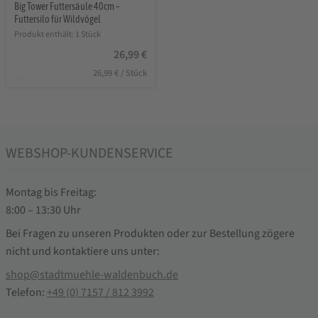
Big Tower Futtersäule 40cm –
Futtersilo für Wildvögel
Produkt enthält: 1
Stück
26,99
€
26,99
€
/
Stück
WEBSHOP-KUNDENSERVICE
Montag bis Freitag:
8:00 – 13:30 Uhr
Bei Fragen zu unseren Produkten oder zur Bestellung zögere
nicht und kontaktiere uns unter:
shop@stadtmuehle-waldenbuch.de
Telefon:
+49 (0) 7157 / 812 3992