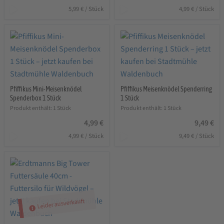
5,99
€
/
Stück
4,99
€
/
Stück
Pfiffikus Mini-Meisenknödel
Pfiffikus Meisenknödel Spenderring
Spenderbox 1 Stück
1 Stück
Produkt enthält: 1
Stück
Produkt enthält: 1
Stück
4,99
€
9,49
€
4,99
€
/
Stück
9,49
€
/
Stück
Leider ausverkauft