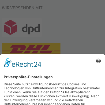
WIR VERSENDEN MIT
PARTNERSHOPS
Tekal – Textile Lebensqualität
Exklusive moderne & Orientteppiche
Feuerwerk XXL
Pyrotechnik online bestellen