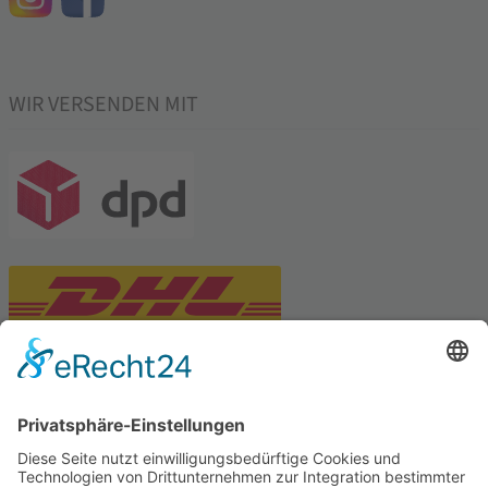
WIR VERSENDEN MIT
PARTNERSHOPS
Tekal – Textile Lebensqualität
Exklusive moderne & Orientteppiche