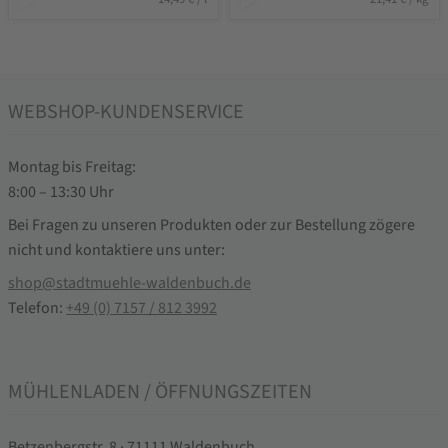
WEBSHOP-KUNDENSERVICE
Montag bis Freitag:
8:00 – 13:30 Uhr
Bei Fragen zu unseren Produkten oder zur Bestellung zögere
nicht und kontaktiere uns unter:
shop@stadtmuehle-waldenbuch.de
Telefon:
+49 (0) 7157 / 812 3992
MÜHLENLADEN / ÖFFNUNGSZEITEN
Betzenbergstr. 8 · 71111 Waldenbuch