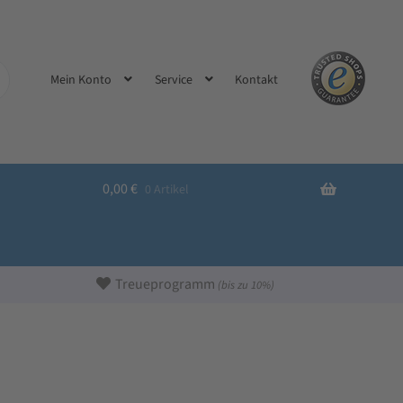
Kontakt
Mein Konto
Service
0,00
€
0 Artikel
Treueprogramm
(bis zu 10%)