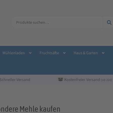
Suche
nach:
Mühlenladen
Fruchtsäfte
Haus & Garten
Schneller Versand
Kostenfreier Versand
(ab 20 €)
ndere Mehle kaufen