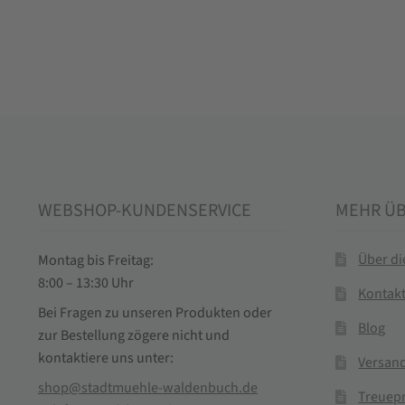
WEBSHOP-KUNDENSERVICE
MEHR Ü
Über d
Montag bis Freitag:
8:00 – 13:30 Uhr
Kontak
Bei Fragen zu unseren Produkten oder
Blog
zur Bestellung zögere nicht und
kontaktiere uns unter:
Versand
shop@stadtmuehle-waldenbuch.de
Treuep