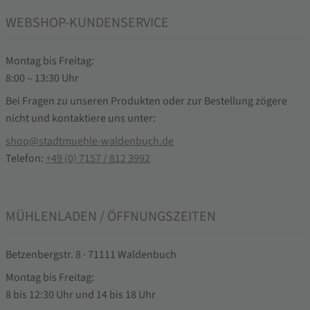
WEBSHOP-KUNDENSERVICE
Montag bis Freitag:
8:00 – 13:30 Uhr
Bei Fragen zu unseren Produkten oder zur Bestellung zögere
nicht und kontaktiere uns unter:
shop@stadtmuehle-waldenbuch.de
Telefon:
+49 (0) 7157 / 812 3992
MÜHLENLADEN / ÖFFNUNGSZEITEN
Betzenbergstr. 8 · 71111 Waldenbuch
Montag bis Freitag:
8 bis 12:30 Uhr und 14 bis 18 Uhr