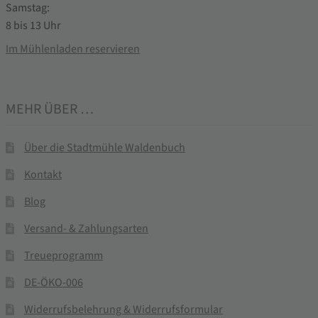
Samstag:
8 bis 13 Uhr
Im Mühlenladen reservieren
MEHR ÜBER …
Über die Stadtmühle Waldenbuch
Kontakt
Blog
Versand- & Zahlungsarten
Treueprogramm
DE-ÖKO-006
Widerrufsbelehrung & Widerrufsformular