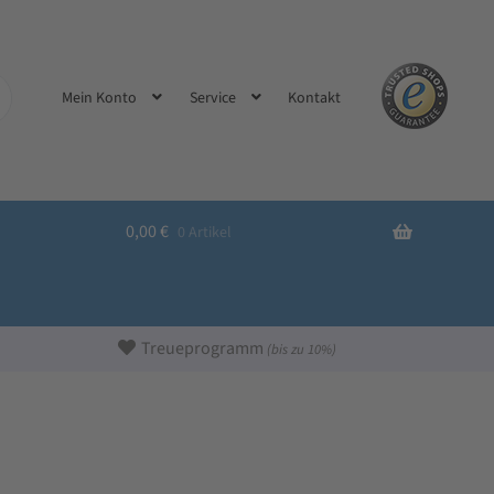
Kontakt
Mein Konto
Service
0,00
€
0 Artikel
Treueprogramm
(bis zu 10%)