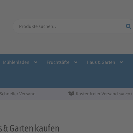
Suche
nach:
Mühlenladen
Fruchtsäfte
Haus & Garten
Schneller Versand
Kostenfreier Versand
(ab 20 €)
 & Garten kaufen