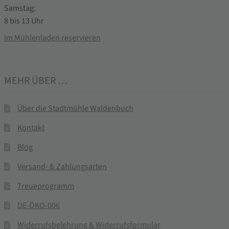
Samstag:
8 bis 13 Uhr
Im Mühlenladen reservieren
MEHR ÜBER …
Über die Stadtmühle Waldenbuch
Kontakt
Blog
Versand- & Zahlungsarten
Treueprogramm
DE-ÖKO-006
Widerrufsbelehrung & Widerrufsformular