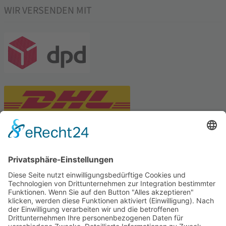
WIR VERSENDEN MIT
PARTNERSHOPS
Tekal – Textile Lebensqualität
Exklusive moderne & Orientteppiche
Feuerwerk XXL
Pyrotechnik online bestellen