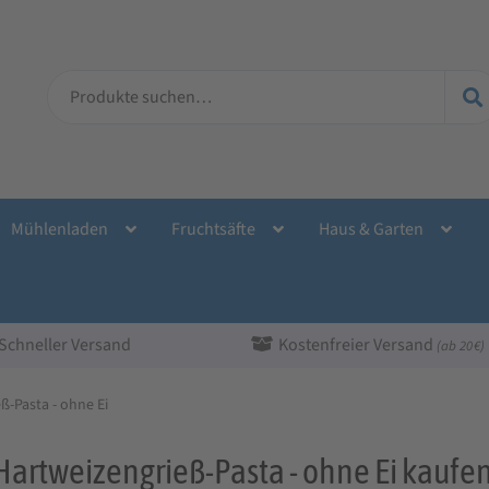
Suche
nach:
Mühlenladen
Fruchtsäfte
Haus & Garten
Schneller Versand
Kostenfreier Versand
(ab 20 €)
ß-Pasta - ohne Ei
Hartweizengrieß-Pasta - ohne Ei kaufe