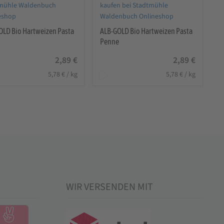
OLD Bio Hartweizen Pasta
ALB-GOLD Bio Hartweizen Pasta
Penne
2,89
€
2,89
€
5,78
€
/
kg
5,78
€
/
kg
WIR VERSENDEN MIT