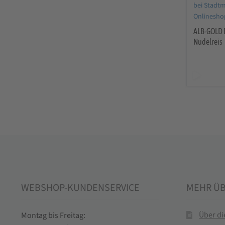
ALB-GOLD 
Nudelreis
WEBSHOP-KUNDENSERVICE
MEHR Ü
Über d
Montag bis Freitag: