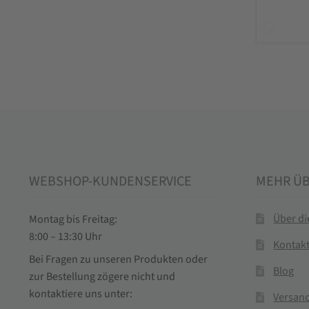
WEBSHOP-KUNDENSERVICE
MEHR Ü
Über d
Montag bis Freitag:
8:00 – 13:30 Uhr
Kontak
Bei Fragen zu unseren Produkten oder
Blog
zur Bestellung zögere nicht und
kontaktiere uns unter:
Versand