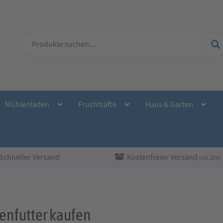
Suche
nach:
Mühlenladen
Fruchtsäfte
Haus & Garten
Schneller Versand
Kostenfreier Versand
(ab 20 €)
enfutter kaufen