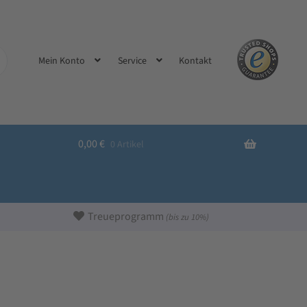
Kontakt
Mein Konto
Service
0,00
€
0 Artikel
Treueprogramm
(bis zu 10%)