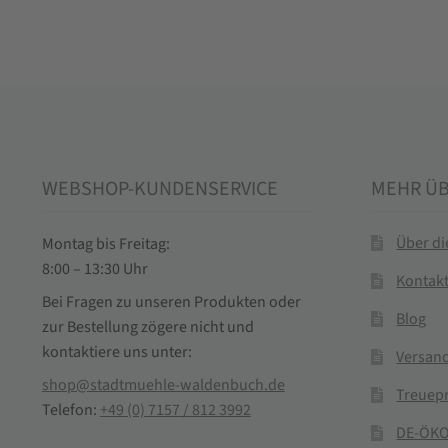
WEBSHOP-KUNDENSERVICE
MEHR Ü
Über d
Montag bis Freitag:
8:00 – 13:30 Uhr
Kontak
Bei Fragen zu unseren Produkten oder
Blog
zur Bestellung zögere nicht und
kontaktiere uns unter:
Versand
shop@stadtmuehle-waldenbuch.de
Treuep
Telefon:
+49 (0) 7157 / 812 3992
DE-ÖKO