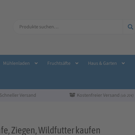
Suche
nach:
Mühlenladen
Fruchtsäfte
Haus & Garten
Schneller Versand
Kostenfreier Versand
(ab 20 €)
fe, Ziegen, Wildfutter kaufen