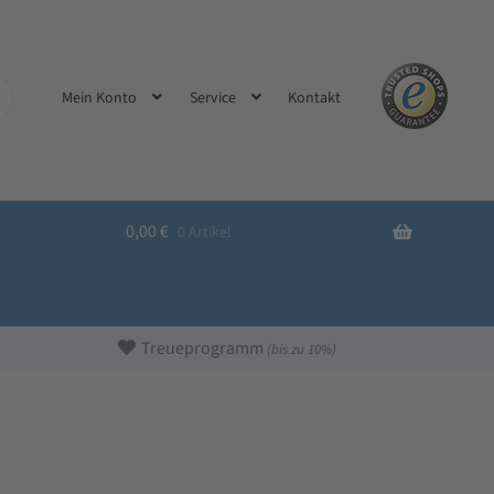
Kontakt
Mein Konto
Service
0,00
€
0 Artikel
Treueprogramm
(bis zu 10%)