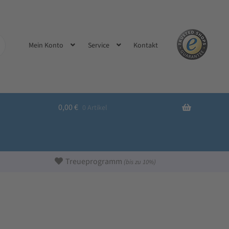
Kontakt
Mein Konto
Service
0,00
€
0 Artikel
Treueprogramm
(bis zu 10%)