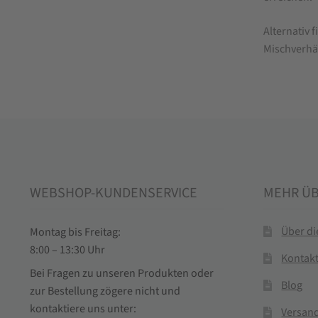
Alternativ 
Mischverhä
WEBSHOP-KUNDENSERVICE
MEHR Ü
Über d
Montag bis Freitag:
8:00 – 13:30 Uhr
Kontak
Bei Fragen zu unseren Produkten oder
Blog
zur Bestellung zögere nicht und
kontaktiere uns unter:
Versand