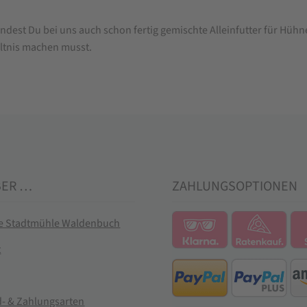
findest Du bei uns auch schon fertig gemischte Alleinfutter für Hüh
ltnis machen musst.
BER …
ZAHLUNGSOPTIONEN
ie Stadtmühle Waldenbuch
t
- & Zahlungsarten