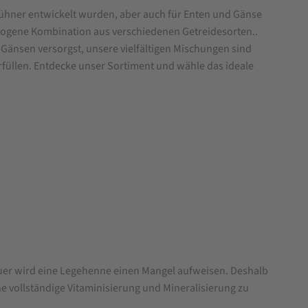
Hühner entwickelt wurden, aber auch für Enten und Gänse
wogene Kombination aus verschiedenen Getreidesorten..
Gänsen versorgst, unsere vielfältigen Mischungen sind
rfüllen. Entdecke unser Sortiment und wähle das ideale
auer wird eine Legehenne einen Mangel aufweisen. Deshalb
 vollständige Vitaminisierung und Mineralisierung zu