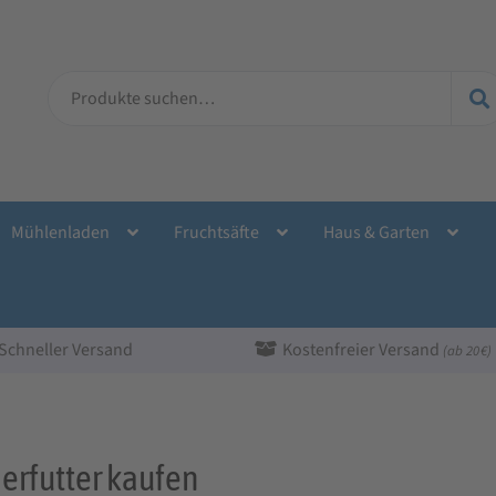
Suche
nach:
Mühlenladen
Fruchtsäfte
Haus & Garten
Schneller Versand
Kostenfreier Versand
(ab 20 €)
erfutter kaufen