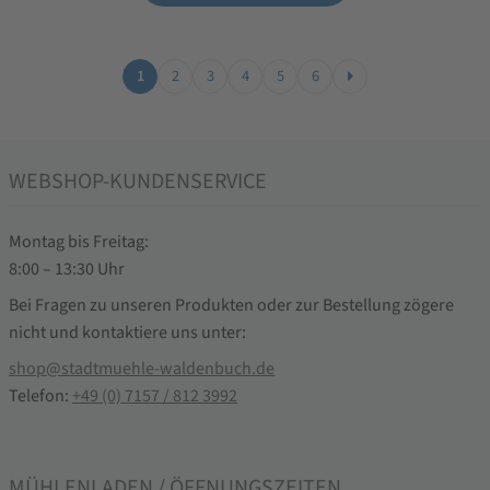
1
2
3
4
5
6
WEBSHOP-KUNDENSERVICE
Montag bis Freitag:
8:00 – 13:30 Uhr
Bei Fragen zu unseren Produkten oder zur Bestellung zögere
nicht und kontaktiere uns unter:
shop@stadtmuehle-waldenbuch.de
Telefon:
+49 (0) 7157 / 812 3992
MÜHLENLADEN / ÖFFNUNGSZEITEN