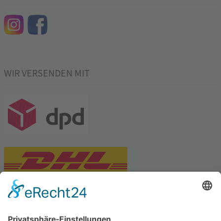
WIR VERSENDEN MIT
PARTNERSHOPS