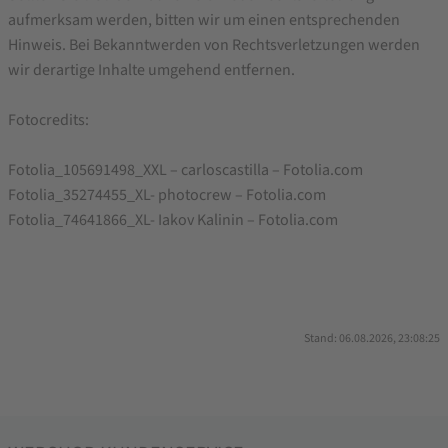
aufmerksam werden, bitten wir um einen entsprechenden
Hinweis. Bei Bekanntwerden von Rechtsverletzungen werden
wir derartige Inhalte umgehend entfernen.
Fotocredits:
Fotolia_105691498_XXL – carloscastilla – Fotolia.com
Fotolia_35274455_XL- photocrew – Fotolia.com
Fotolia_74641866_XL- Iakov Kalinin – Fotolia.com
Stand: 06.08.2026, 23:08:25