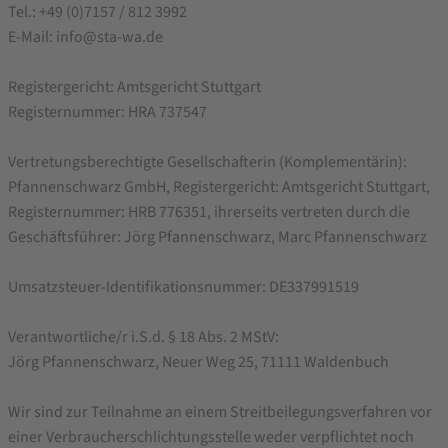
Tel.: +49 (0)7157 / 812 3992
E-Mail: info@sta-wa.de
Registergericht: Amtsgericht Stuttgart
Registernummer: HRA 737547
Vertretungsberechtigte Gesellschafterin (Komplementärin):
Pfannenschwarz GmbH, Registergericht: Amtsgericht Stuttgart,
Registernummer: HRB 776351, ihrerseits vertreten durch die
Geschäftsführer: Jörg Pfannenschwarz, Marc Pfannenschwarz
Umsatzsteuer-Identifikationsnummer: DE337991519
Verantwortliche/r i.S.d. § 18 Abs. 2 MStV:
Jörg Pfannenschwarz, Neuer Weg 25, 71111 Waldenbuch
Wir sind zur Teilnahme an einem Streitbeilegungsverfahren vor
einer Verbraucherschlichtungsstelle weder verpflichtet noch