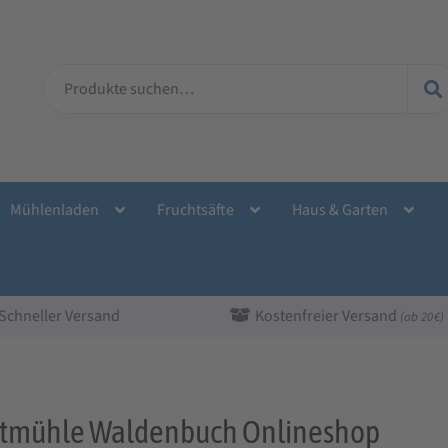
Suche
nach:
Mühlenladen
Fruchtsäfte
Haus & Garten
Schneller Versand
Kostenfreier Versand
(ab 20 €)
dtmühle Waldenbuch Onlineshop