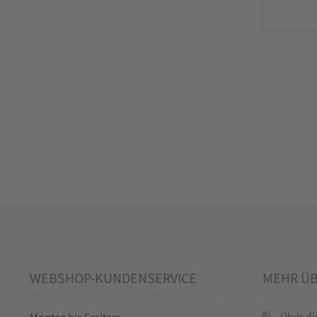
WEBSHOP-KUNDENSERVICE
MEHR Ü