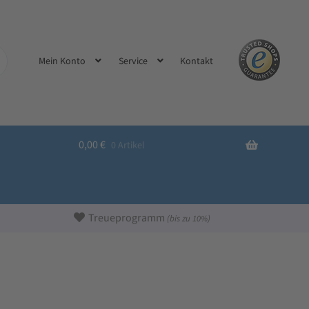
Kontakt
Mein Konto
Service
0,00
€
0 Artikel
Treueprogramm
(bis zu 10%)