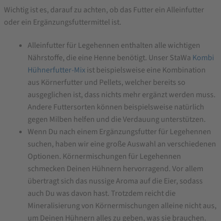
Wichtig ist es, darauf zu achten, ob das Futter ein Alleinfutter
oder ein Ergänzungsfuttermittel ist.
Alleinfutter für Legehennen enthalten alle wichtigen
Nährstoffe, die eine Henne benötigt. Unser StaWa
Kombi
Hühnerfutter-Mix
ist beispielsweise eine Kombination
aus Körnerfutter und Pellets, welcher bereits so
ausgeglichen ist, dass nichts mehr ergänzt werden muss.
Andere Futtersorten können beispielsweise natürlich
gegen Milben helfen und die Verdauung unterstützen.
Wenn Du nach einem Ergänzungsfutter für Legehennen
suchen, haben wir eine große Auswahl an verschiedenen
Optionen. Körnermischungen für Legehennen
schmecken Deinen Hühnern hervorragend. Vor allem
übertragt sich das nussige Aroma auf die Eier, sodass
auch Du was davon hast. Trotzdem reicht die
Mineralisierung von Körnermischungen alleine nicht aus,
um Deinen Hühnern alles zu geben, was sie brauchen.