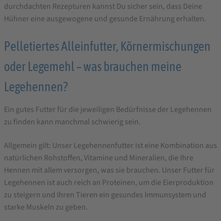
durchdachten Rezepturen kannst Du sicher sein, dass Deine
Hühner eine ausgewogene und gesunde Ernährung erhalten.
Pelletiertes Alleinfutter, Körnermischungen
oder Legemehl – was brauchen meine
Legehennen?
Ein gutes Futter für die jeweiligen Bedürfnisse der Legehennen
zu finden kann manchmal schwierig sein.
Allgemein gilt: Unser Legehennenfutter ist eine Kombination aus
natürlichen Rohstoffen, Vitamine und Mineralien, die Ihre
Hennen mit allem versorgen, was sie brauchen. Unser Futter für
Legehennen ist auch reich an Proteinen, um die Eierproduktion
zu steigern und Ihren Tieren ein gesundes Immunsystem und
starke Muskeln zu geben.