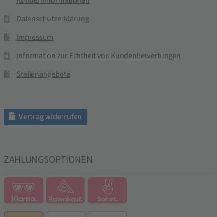
Kundeninformationen
Datenschutzerklärung
Impressum
Information zur Echtheit von Kundenbewertungen
Stellenangebote
Vertrag widerrufen
ZAHLUNGSOPTIONEN