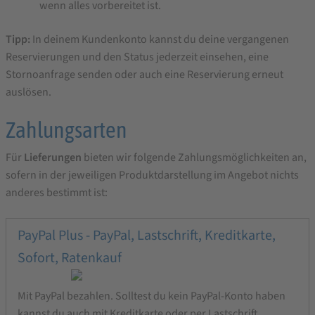
wenn alles vorbereitet ist.
Tipp:
In deinem Kundenkonto kannst du deine vergangenen
Reservierungen und den Status jederzeit einsehen, eine
Stornoanfrage senden oder auch eine Reservierung erneut
auslösen.
Zahlungsarten
Für
Lieferungen
bieten wir folgende Zahlungsmöglichkeiten an,
sofern in der jeweiligen Produktdarstellung im Angebot nichts
anderes bestimmt ist:
PayPal Plus - PayPal, Lastschrift, Kreditkarte,
Sofort, Ratenkauf
Mit PayPal bezahlen. Solltest du kein PayPal-Konto haben
kannst du auch mit Kreditkarte oder per Lastschrift