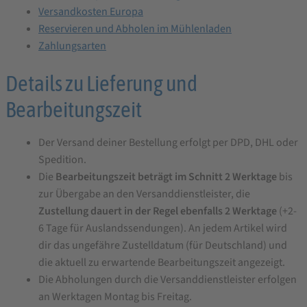
Versandkosten Europa
Reservieren und Abholen im Mühlenladen
Zahlungsarten
Details zu Lieferung und
Bearbeitungszeit
Der Versand deiner Bestellung erfolgt per DPD, DHL oder
Spedition.
Die
Bearbeitungszeit beträgt im Schnitt 2 Werktage
bis
zur Übergabe an den Versanddienstleister, die
Zustellung dauert in der Regel ebenfalls 2 Werktage
(+2-
6 Tage für Auslandssendungen). An jedem Artikel wird
dir das ungefähre Zustelldatum (für Deutschland) und
die aktuell zu erwartende Bearbeitungszeit angezeigt.
Die Abholungen durch die Versanddienstleister erfolgen
an Werktagen Montag bis Freitag.