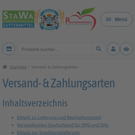
Zur
Zum
Navigation
Inhalt
Menü
springen
springen
Produkte
suchen
Startseite
Versand- & Zahlungsarten
Versand- & Zahlungsarten
Inhaltsverzeichnis
Details zu Lieferung und Bearbeitungszeit
Versandkosten Deutschland für DPD und DHL
Details zur Speditionslieferung