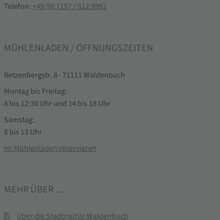
Telefon:
+49 (0) 7157 / 812 3992
MÜHLENLADEN / ÖFFNUNGSZEITEN
Betzenbergstr. 8 · 71111 Waldenbuch
Montag bis Freitag:
8 bis 12:30 Uhr und 14 bis 18 Uhr
Samstag:
8 bis 13 Uhr
Im Mühlenladen reservieren
MEHR ÜBER …
Über die Stadtmühle Waldenbuch