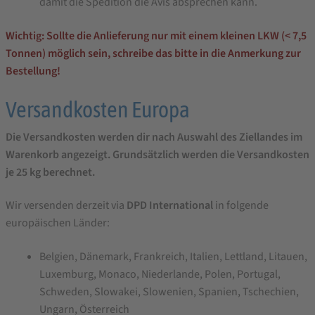
damit die Spedition die Avis absprechen kann.
Wichtig: Sollte die Anlieferung nur mit einem kleinen LKW (< 7,5
Tonnen) möglich sein, schreibe das bitte in die Anmerkung zur
Bestellung!
Versandkosten Europa
Die Versandkosten werden dir nach Auswahl des Ziellandes im
Warenkorb angezeigt. Grundsätzlich werden die Versandkosten
je 25 kg berechnet.
Wir versenden derzeit via
DPD International
in folgende
europäischen Länder:
Belgien, Dänemark, Frankreich, Italien, Lettland, Litauen,
Luxemburg, Monaco, Niederlande, Polen, Portugal,
Schweden, Slowakei, Slowenien, Spanien, Tschechien,
Ungarn, Österreich