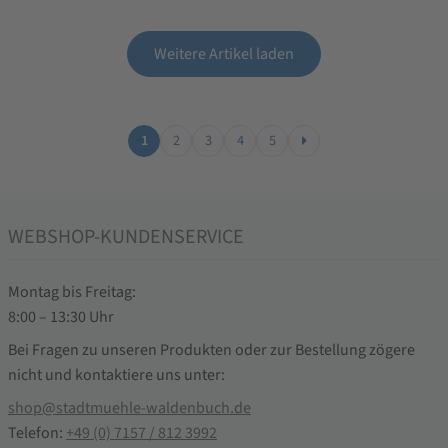
Weitere Artikel laden
1
2
3
4
5
WEBSHOP-KUNDENSERVICE
Montag bis Freitag:
8:00 – 13:30 Uhr
Bei Fragen zu unseren Produkten oder zur Bestellung zögere
nicht und kontaktiere uns unter:
shop@stadtmuehle-waldenbuch.de
Telefon:
+49 (0) 7157 / 812 3992