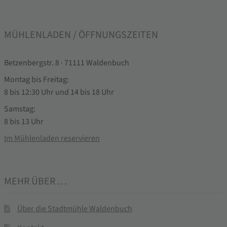
MÜHLENLADEN / ÖFFNUNGSZEITEN
Betzenbergstr. 8 · 71111 Waldenbuch
Montag bis Freitag:
8 bis 12:30 Uhr und 14 bis 18 Uhr
Samstag:
8 bis 13 Uhr
Im Mühlenladen reservieren
MEHR ÜBER …
Über die Stadtmühle Waldenbuch