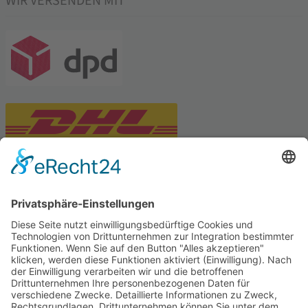
WIR VERSENDEN MIT
PARTNERSHOPS
Tekal – Textile Lebensqualität
Exklusive moderne & Orientteppiche
Feuerwerk XXL
Pyrotechnik online bestellen