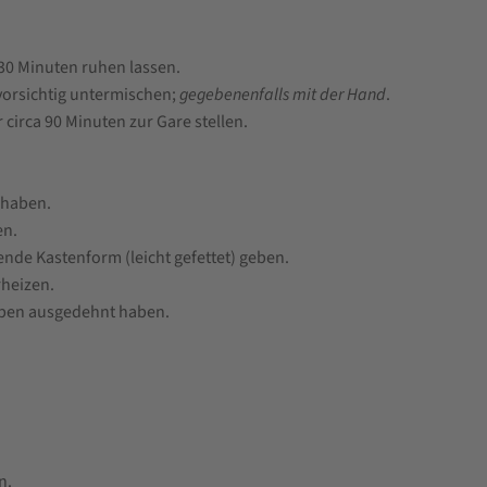
30 Minuten ruhen lassen.
vorsichtig untermischen;
gegebenenfalls mit der Hand
.
 circa 90 Minuten zur Gare stellen.
 haben.
en.
ende Kastenform (leicht gefettet) geben.
heizen.
 oben ausgedehnt haben.
n.