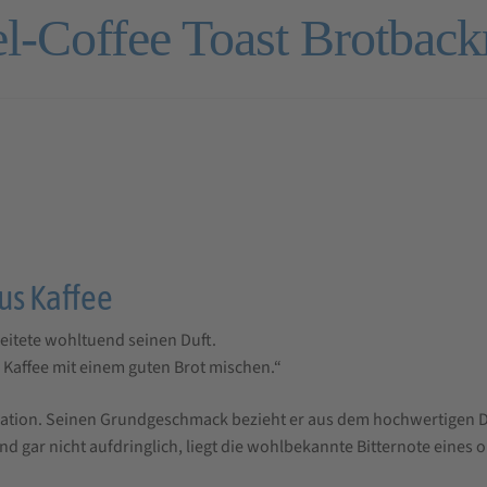
l-Coffee Toast Brotback
us Kaffee
reitete wohltuend seinen Duft.
 Kaffee mit einem guten Brot mischen.“
ation. Seinen Grundgeschmack bezieht er aus dem hochwertigen Din
d gar nicht aufdringlich, liegt die wohlbekannte Bitternote eines