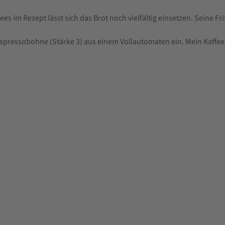
es im Rezept lässt sich das Brot noch vielfältig einsetzen. Seine Fr
e Espressobohne (Stärke 3) aus einem Vollautomaten ein. Mein Kaffee i