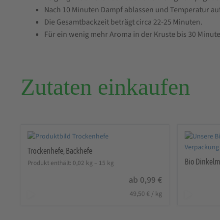
Nach 10 Minuten Dampf ablassen und Temperatur auf
Die Gesamtbackzeit beträgt circa 22-25 Minuten.
Für ein wenig mehr Aroma in der Kruste bis 30 Minut
Zutaten einkaufen
Trockenhefe, Backhefe
Bio Dinkelm
Produkt enthält: 0,02
kg
– 15
kg
ab
0,99
€
49,50
€
/
kg