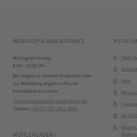
WEBSHOP-KUNDENSERVICE
MEHR Ü
Über d
Montag bis Freitag:
8:00 – 13:30 Uhr
Kontak
Bei Fragen zu unseren Produkten oder
Blog
zur Bestellung zögere nicht und
kontaktiere uns unter:
Versand
shop@stadtmuehle-waldenbuch.de
Treuep
Telefon:
+49 (0) 7157 / 812 3992
DE-ÖKO
Widerr
MÜHLENLADEN /
Widerr