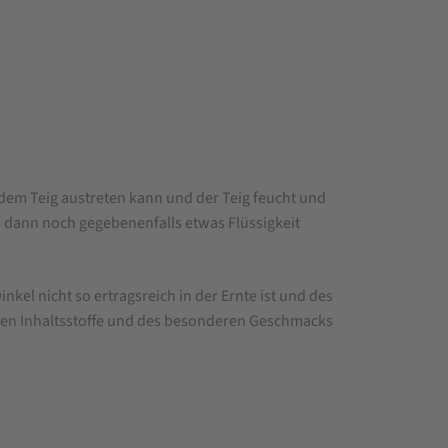
s dem Teig austreten kann und der Teig feucht und
d dann noch gegebenenfalls etwas Flüssigkeit
inkel nicht so ertragsreich in der Ernte ist und des
nden Inhaltsstoffe und des besonderen Geschmacks