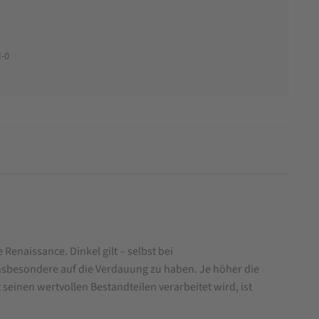
l-0
Renaissance. Dinkel gilt – selbst bei
insbesondere auf die Verdauung zu haben. Je höher die
seinen wertvollen Bestandteilen verarbeitet wird, ist