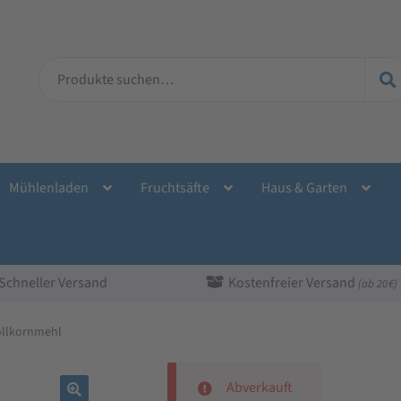
Suche
nach:
Mühlenladen
Fruchtsäfte
Haus & Garten
Schneller Versand
Kostenfreier Versand
(ab 20 €)
ollkornmehl
Abverkauft