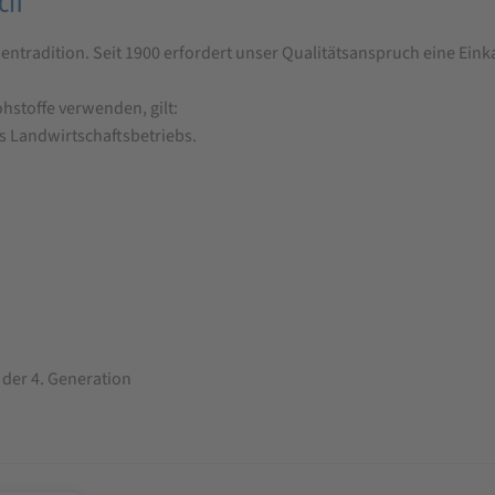
ch
entradition. Seit 1900 erfordert unser Qualitätsanspruch eine Eink
hstoffe verwenden, gilt:
s Landwirtschaftsbetriebs.
der 4. Generation