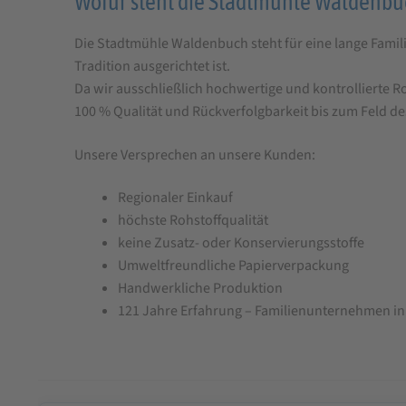
Wofür steht die Stadtmühle Waldenbu
Die Stadtmühle Waldenbuch steht für eine lange Famili
Tradition ausgerichtet ist.
Da wir ausschließlich hochwertige und kontrollierte Ro
100 % Qualität und Rückverfolgbarkeit bis zum Feld de
Unsere Versprechen an unsere Kunden:
Regionaler Einkauf
höchste Rohstoffqualität
keine Zusatz- oder Konservierungsstoffe
Umweltfreundliche Papierverpackung
Handwerkliche Produktion
121 Jahre Erfahrung – Familienunternehmen in 