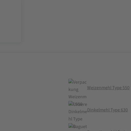
Weizenmehl Type 550
Dinkelmehl Type 630