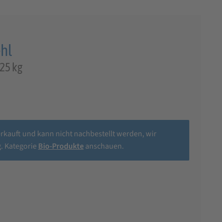
ehl
 25 kg
erkauft und kann nicht nachbestellt werden, wir
. Kategorie
Bio-Produkte
anschauen.