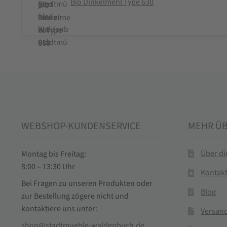
Bio Dinkelmehl Type 630
WEBSHOP-KUNDENSERVICE
MEHR Ü
Über d
Montag bis Freitag:
8:00 – 13:30 Uhr
Kontak
Bei Fragen zu unseren Produkten oder
Blog
zur Bestellung zögere nicht und
kontaktiere uns unter:
Versand
shop@stadtmuehle-waldenbuch.de