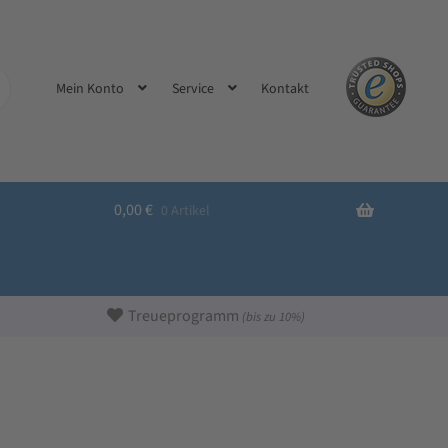
Kontakt
Mein Konto
Service
0,00
€
0 Artikel
Treueprogramm
(bis zu 10%)