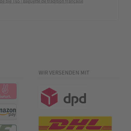
de blé T65 | Baguette de tradition française
WIR VERSENDEN MIT