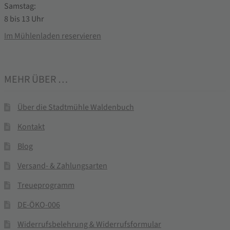
Samstag:
8 bis 13 Uhr
Im Mühlenladen reservieren
MEHR ÜBER …
Über die Stadtmühle Waldenbuch
Kontakt
Blog
Versand- & Zahlungsarten
Treueprogramm
DE-ÖKO-006
Widerrufsbelehrung & Widerrufsformular