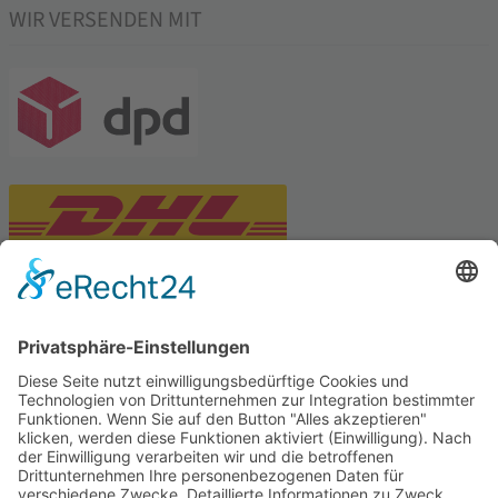
WIR VERSENDEN MIT
PARTNERSHOPS
Tekal – Textile Lebensqualität
Exklusive moderne & Orientteppiche
Feuerwerk XXL
Pyrotechnik online bestellen