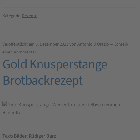
Rentiertorte
Tortenrezept
Kategorie:
Rezepte
Veröffentlicht am
6. Dezember 2021
von
Antonio D'Orazio
—
Schreib
einen Kommentar
Gold Knusperstange
Brotbackrezept
Text/Bilder: Rüdiger Barz