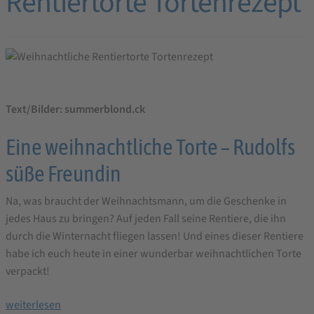
Rentiertorte Tortenrezept
Text/Bilder: summerblond.ck
Eine weihnachtliche Torte – Rudolfs
süße Freundin
Na, was braucht der Weihnachtsmann, um die Geschenke in
jedes Haus zu bringen? Auf jeden Fall seine Rentiere, die ihn
durch die Winternacht fliegen lassen! Und eines dieser Rentiere
habe ich euch heute in einer wunderbar weihnachtlichen Torte
verpackt!
Weihnachtliche
weiterlesen