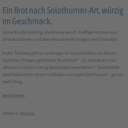
Ein Brot nach Solothurner-Art, würzig
im Geschmack.
Seine Kruste splittrig, die Krume weich. Kräftige Aromen aus
Dinkelruchmehl und Weizenruchmehl prägen den Charakter.
In der Schweiz gibt es so einiges an Spezialitäten. Zu diesen
typischen Dingen gehört das Ruchmehl* . So dachte ich mir:
„Warum nicht ein wenig damit experimentieren?“ Ruchmehle
sind bekannt für ihren rustikalen würzigen Geschmack – genau
mein Ding.
Dark
weiterlesen
Beauty
Brotbackrezept
Kategorie:
Rezepte