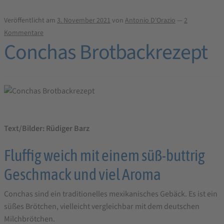
Veröffentlicht am
3. November 2021
von
Antonio D'Orazio
—
2
Kommentare
Conchas Brotbackrezept
Text/Bilder: Rüdiger Barz
Fluffig weich mit einem süß-buttrig
Geschmack und viel Aroma
Conchas sind ein traditionelles mexikanisches Gebäck. Es ist ein
süßes Brötchen, vielleicht vergleichbar mit dem deutschen
Milchbrötchen.