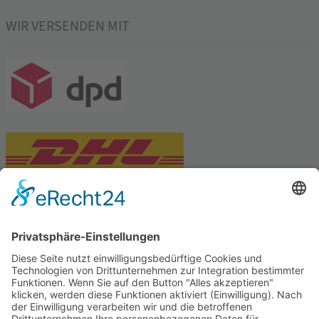
WIR VERSENDEN MIT
PARTNERSHOPS
Tekal – Textile Lebensqualität
Exklusive moderne & Orientteppiche
Feuerwerk XXL