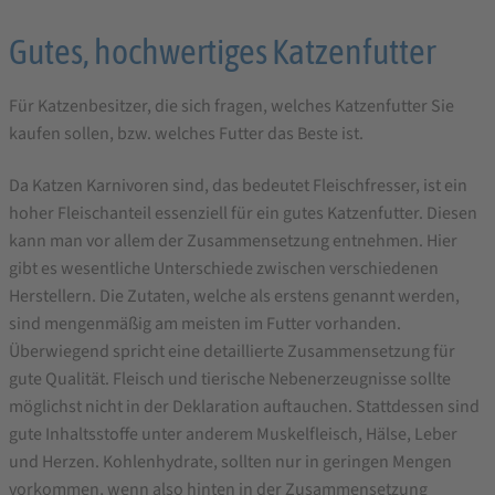
Katzenfutter
Gutes, hochwertiges Katzenfutter
bestellen
Für Katzenbesitzer, die sich fragen, welches Katzenfutter Sie
kaufen sollen, bzw. welches Futter das Beste ist.
Da Katzen Karnivoren sind, das bedeutet Fleischfresser, ist ein
hoher Fleischanteil essenziell für ein gutes Katzenfutter. Diesen
kann man vor allem der Zusammensetzung entnehmen. Hier
gibt es wesentliche Unterschiede zwischen verschiedenen
Herstellern. Die Zutaten, welche als erstens genannt werden,
sind mengenmäßig am meisten im Futter vorhanden.
Überwiegend spricht eine detaillierte Zusammensetzung für
gute Qualität. Fleisch und tierische Nebenerzeugnisse sollte
möglichst nicht in der Deklaration auftauchen. Stattdessen sind
gute Inhaltsstoffe unter anderem Muskelfleisch, Hälse, Leber
und Herzen. Kohlenhydrate, sollten nur in geringen Mengen
vorkommen, wenn also hinten in der Zusammensetzung