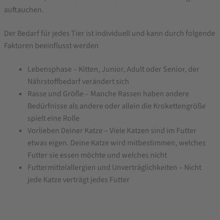
auftauchen.
Der Bedarf für jedes Tier ist individuell und kann durch folgende
Faktoren beeinflusst werden
Lebensphase – Kitten, Junior, Adult oder Senior, der
Nährstoffbedarf verändert sich
Rasse und Größe – Manche Rassen haben andere
Bedürfnisse als andere oder allein die Krokettengröße
spielt eine Rolle
Vorlieben Deiner Katze – Viele Katzen sind im Futter
etwas eigen. Deine Katze wird mitbestimmen, welches
Futter sie essen möchte und welches nicht
Futtermittelallergien und Unverträglichkeiten – Nicht
jede Katze verträgt jedes Futter