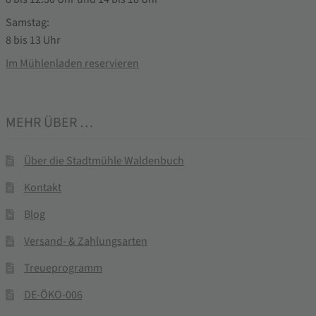
Samstag:
8 bis 13 Uhr
Im Mühlenladen reservieren
MEHR ÜBER …
Über die Stadtmühle Waldenbuch
Kontakt
Blog
Versand- & Zahlungsarten
Treueprogramm
DE-ÖKO-006