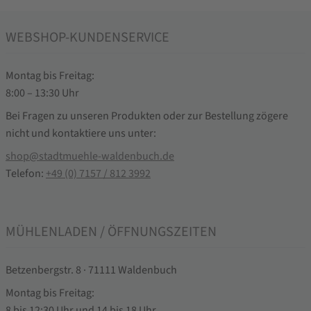
WEBSHOP-KUNDENSERVICE
Montag bis Freitag:
8:00 – 13:30 Uhr
Bei Fragen zu unseren Produkten oder zur Bestellung zögere
nicht und kontaktiere uns unter:
shop@stadtmuehle-waldenbuch.de
Telefon:
+49 (0) 7157 / 812 3992
MÜHLENLADEN / ÖFFNUNGSZEITEN
Betzenbergstr. 8 · 71111 Waldenbuch
Montag bis Freitag:
8 bis 12:30 Uhr und 14 bis 18 Uhr