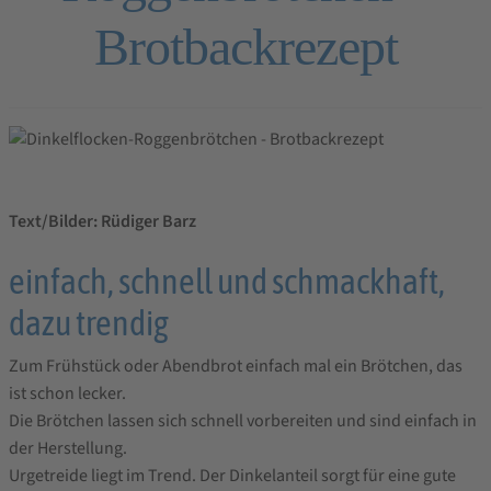
Brotbackrezept
Text/Bilder: Rüdiger Barz
einfach, schnell und schmackhaft,
dazu trendig
Zum Frühstück oder Abendbrot einfach mal ein Brötchen, das
ist schon lecker.
Die Brötchen lassen sich schnell vorbereiten und sind einfach in
der Herstellung.
Urgetreide liegt im Trend. Der Dinkelanteil sorgt für eine gute