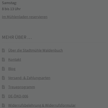
Samstag:
8 bis 13 Uhr
Im Mühlenladen reservieren
MEHR ÜBER …
Über die Stadtmühle Waldenbuch
Kontakt
Blog
Versand- & Zahlungsarten
Treueprogramm
DE-ÖKO-006
Widerrufsbelehrung & Widerrufsformular