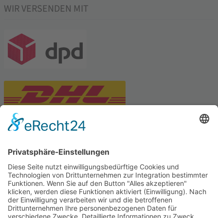
WIR VERSENDEN MIT
PARTNERSHOPS
Tekal – Textile Lebensqualität
Exklusive moderne & Orientteppiche
Feuerwerk XXL
Pyrotechnik online bestellen