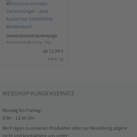
Oscorna Animalin Gartendünger
Produkt enthält: 2,5
kg
– 5
kg
ab
11,99
€
4,80
€
/
kg
WEBSHOP-KUNDENSERVICE
Montag bis Freitag:
8:00 – 13:30 Uhr
Bei Fragen zu unseren Produkten oder zur Bestellung zögere
nicht und kontaktiere uns unter: