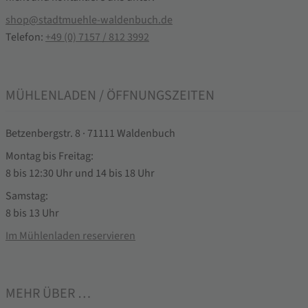
shop@stadtmuehle-waldenbuch.de
Telefon:
+49 (0) 7157 / 812 3992
MÜHLENLADEN / ÖFFNUNGSZEITEN
Betzenbergstr. 8 · 71111 Waldenbuch
Montag bis Freitag:
8 bis 12:30 Uhr und 14 bis 18 Uhr
Samstag:
8 bis 13 Uhr
Im Mühlenladen reservieren
MEHR ÜBER …