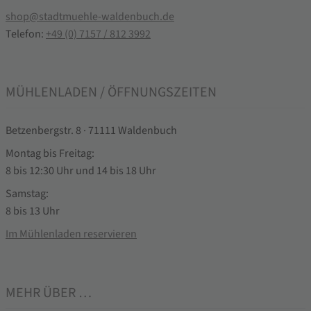
shop@stadtmuehle-waldenbuch.de
Telefon:
+49 (0) 7157 / 812 3992
MÜHLENLADEN / ÖFFNUNGSZEITEN
Betzenbergstr. 8 · 71111 Waldenbuch
Montag bis Freitag:
8 bis 12:30 Uhr und 14 bis 18 Uhr
Samstag:
8 bis 13 Uhr
Im Mühlenladen reservieren
MEHR ÜBER …