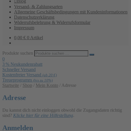
Blog
Versand- & Zahlungsarten
Allgemeine Geschäftsbedingungen mit Kundeninformationen
Datenschutzerklärung
Widerrufsbelehrung & Widerrufsformular
Impressum
0,00
€
0 Artikel
Produkte suchen
0
3 % Neukundenrabatt
Schneller Versand
Kostenfreier Versand
(ab 20 €)
Treueprogramm
(bis zu 10%)
Startseite
/
Shop
/
Mein Konto
/
Adresse
Adresse
Du kannst dich nicht einloggen obwohl die Zugangsdaten richtig
sind?
Klicke hier für eine Hilfestellung
.
Anmelden