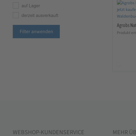
auf Lager
derzeit ausverkauft
Agrobs Na
Filter anwenden
Produkt ent
WEBSHOP-KUNDENSERVICE
MEHR Ü