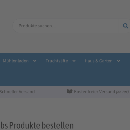
Suche
nach:
Mühlenladen
Fruchtsäfte
Haus & Garten
Schneller Versand
Kostenfreier Versand
(ab 20 €)
bs Produkte bestellen