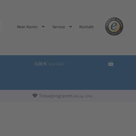
Kontakt
Mein Konto
Service
0,00
€
0 Artikel
Treueprogramm
(bis zu 10%)