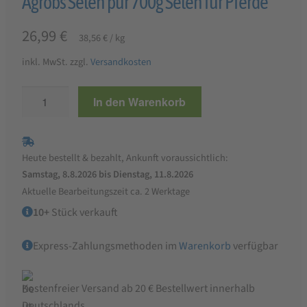
Agrobs Selen pur 700g Selen für Pferde
26,99
€
38,56
€
/
kg
inkl. MwSt.
zzgl.
Versandkosten
Agrobs
In den Warenkorb
Selen
pur
700g
Heute bestellt & bezahlt, Ankunft voraussichtlich:
Selen
Samstag, 8.8.2026 bis Dienstag, 11.8.2026
für
Aktuelle Bearbeitungszeit ca. 2 Werktage
Pferde
10+
Stück verkauft
Menge
Express-Zahlungsmethoden im
Warenkorb
verfügbar
Kostenfreier Versand ab 20 € Bestellwert innerhalb
Deutschlands