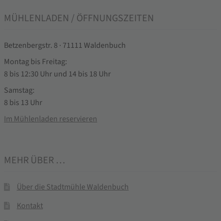
MÜHLENLADEN / ÖFFNUNGSZEITEN
Betzenbergstr. 8 · 71111 Waldenbuch
Montag bis Freitag:
8 bis 12:30 Uhr und 14 bis 18 Uhr
Samstag:
8 bis 13 Uhr
Im Mühlenladen reservieren
MEHR ÜBER …
Über die Stadtmühle Waldenbuch
Kontakt