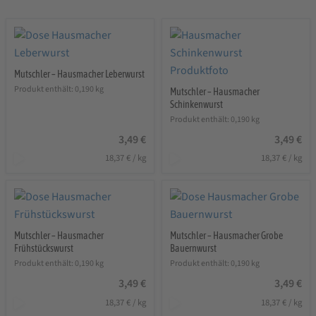
Mutschler – Hausmacher Leberwurst
Produkt enthält: 0,190
kg
Mutschler – Hausmacher
Schinkenwurst
Produkt enthält: 0,190
kg
3,49
€
3,49
€
18,37
€
/
kg
18,37
€
/
kg
Mutschler – Hausmacher
Mutschler – Hausmacher Grobe
Frühstückswurst
Bauernwurst
Produkt enthält: 0,190
kg
Produkt enthält: 0,190
kg
3,49
€
3,49
€
18,37
€
/
kg
18,37
€
/
kg