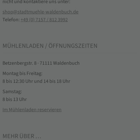
nicht und kontaktiere uns unter:
shop@stadtmuehle-waldenbuch.de
Telefon:
+49 (0) 7157 / 812 3992
MÜHLENLADEN / ÖFFNUNGSZEITEN
Betzenbergstr. 8 · 71111 Waldenbuch
Montag bis Freitag:
8 bis 12:30 Uhr und 14 bis 18 Uhr
Samstag:
8 bis 13 Uhr
Im Mühlenladen reservieren
MEHR ÜBER …