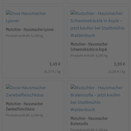
Mutschler – Hausmacher Lyoner
Produkt enthält: 0,190
kg
Mutschler – Hausmacher
Schweinebäckle in Aspik
Produkt enthält: 0,190
kg
3,49
€
3,99
€
18,37
€
/
kg
21,00
€
/
kg
Mutschler – Hausmacher
Zwiebelfleischkäse
Produkt enthält: 0,190
kg
Mutschler – Hausmacher
Bratensoße
Produkt enthält: 0,390
kg