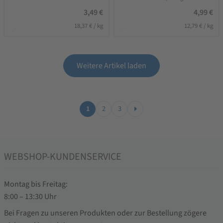
3,49
€
4,99
€
18,37
€
/
kg
12,79
€
/
kg
Weitere Artikel laden
1
2
3
WEBSHOP-KUNDENSERVICE
Montag bis Freitag:
8:00 – 13:30 Uhr
Bei Fragen zu unseren Produkten oder zur Bestellung zögere