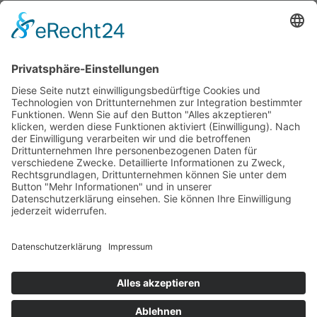
Die durchgestrichenen Preise entsprechen dem bisherigen Preis in
diesem Online-Shop.