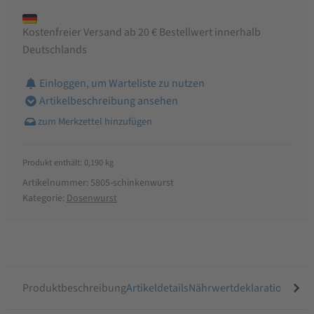
Kostenfreier Versand ab 20 € Bestellwert innerhalb
Deutschlands
Einloggen, um Warteliste zu nutzen
Artikelbeschreibung ansehen
Produkt enthält: 0,190
kg
Artikelnummer:
5805-schinkenwurst
Kategorie:
Dosenwurst
Produktbeschreibung
Artikeldetails
Nährwertdeklaration
Ähnli