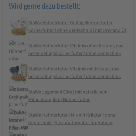
Wird gerne dazu bestellt:
StaWa Hühnerfutter Geflügelkörnerfutter
Körnerfutter | ohne Gentechnik | mit Oregano Öl
StaWa Hühnerfutter Vitalmix ohne Kräuter, das
beste Geflügelkörnerfutter | ohne Gentechnik
StaWa Hühnerfutter Vitalmix mit Kräuter, das
beste Geflügelkörnerfutter | ohne Gentechnik
StaWa Legemehl Elite | mit natürlichem
Milbenkomplex | Hühnerfutter
StaWa Hühnerfutter-Mix mit Kräuter | ohne
Gentechnik | Alleinfuttermittel für Hühner