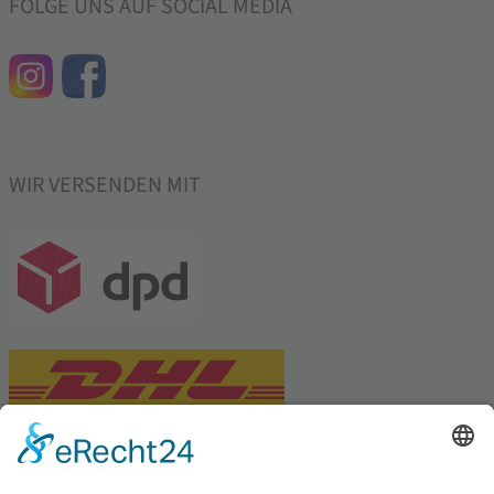
FOLGE UNS AUF SOCIAL MEDIA
WIR VERSENDEN MIT
PARTNERSHOPS