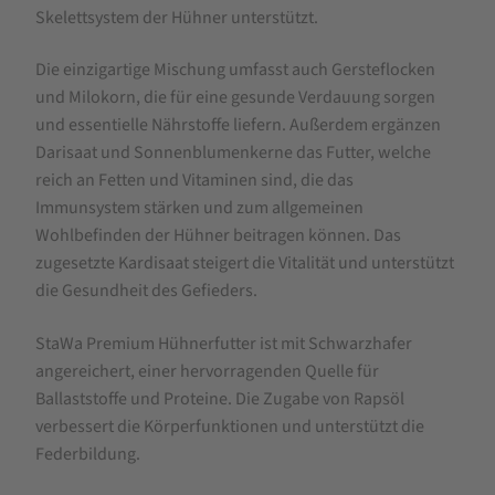
Skelettsystem der Hühner unterstützt.
Die einzigartige Mischung umfasst auch Gersteflocken
und Milokorn, die für eine gesunde Verdauung sorgen
und essentielle Nährstoffe liefern. Außerdem ergänzen
Darisaat und Sonnenblumenkerne das Futter, welche
reich an Fetten und Vitaminen sind, die das
Immunsystem stärken und zum allgemeinen
Wohlbefinden der Hühner beitragen können. Das
zugesetzte Kardisaat steigert die Vitalität und unterstützt
die Gesundheit des Gefieders.
StaWa Premium Hühnerfutter ist mit Schwarzhafer
angereichert, einer hervorragenden Quelle für
Ballaststoffe und Proteine. Die Zugabe von Rapsöl
verbessert die Körperfunktionen und unterstützt die
Federbildung.