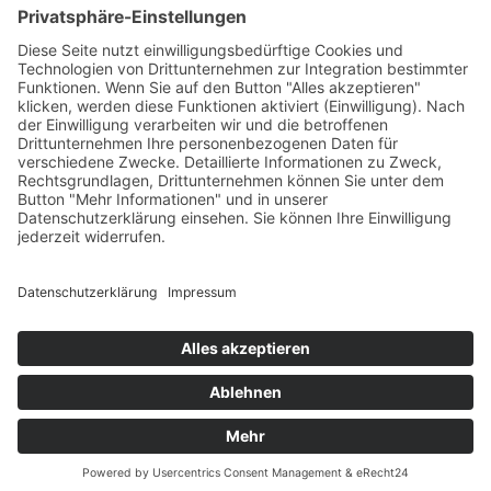
Tekal – Textile Lebensqualität
Exklusive moderne & Orientteppiche
Feuerwerk XXL
Pyrotechnik online bestellen
© Stadtmühle Waldenbuch 2026
– Dein zuverlässiger Partner im
Landhandel für hochwertige Futtermittel, Saatgut, Zuchtmittel
und Mühlenprodukte ·
Cookie-Einstellungen
Alle Preise inkl. der gesetzlichen MwSt.
Die durchgestrichenen Preise entsprechen dem bisherigen Preis in
diesem Online-Shop.