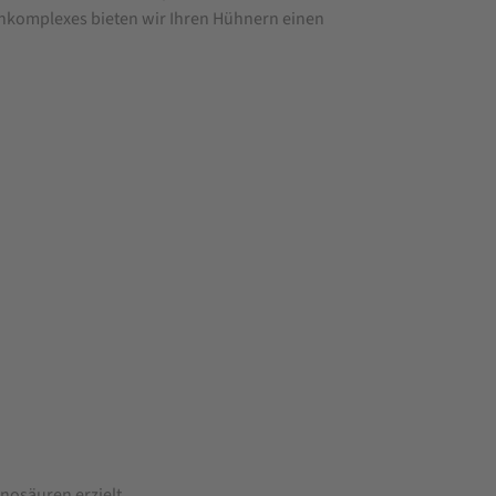
enkomplexes bieten wir Ihren Hühnern einen
nosäuren erzielt