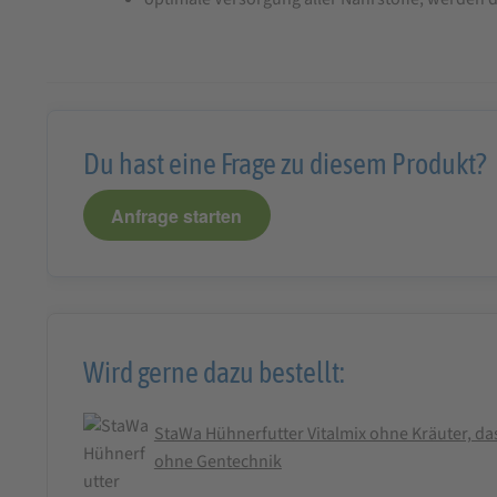
Du hast eine Frage zu diesem Produkt?
Anfrage starten
Wird gerne dazu bestellt:
StaWa Hühnerfutter Vitalmix ohne Kräuter, das
ohne Gentechnik