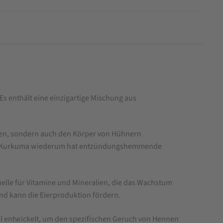
Es enthält eine einzigartige Mischung aus
rgen, sondern auch den Körper von Hühnern
ner. Kurkuma wiederum hat entzündungshemmende
uelle für Vitamine und Mineralien, die das Wachstum
nd kann die Eierproduktion fördern.
ell entwickelt, um den spezifischen Geruch von Hennen