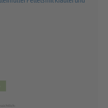
b
ssichtlich: