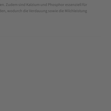
zen. Zudem sind Kalzium und Phosphor essenziell für
rden, wodurch die Verdauung sowie die Milchleistung