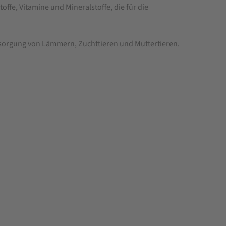
e, Vitamine und Mineralstoffe, die für die
ersorgung von Lämmern, Zuchttieren und Muttertieren.