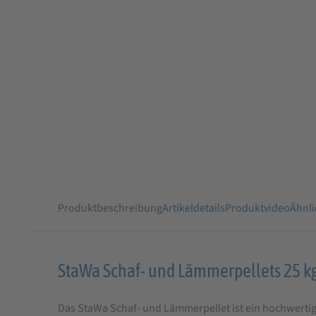
Produktbeschreibung
Artikeldetails
Produktvideo
Ähnli
Produktbeschreibung
StaWa Schaf- und Lämmerpellets 25 kg 
für
Das StaWa Schaf- und Lämmerpellet ist ein hochwertige
StaWa