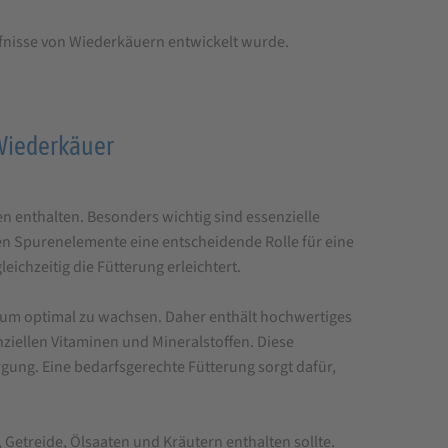
ürfnisse von Wiederkäuern entwickelt wurde.
 Wiederkäuer
n enthalten. Besonders wichtig sind essenzielle
en Spurenelemente eine entscheidende Rolle für eine
eichzeitig die Fütterung erleichtert.
 um optimal zu wachsen. Daher enthält hochwertiges
iellen Vitaminen und Mineralstoffen. Diese
ung. Eine bedarfsgerechte Fütterung sorgt dafür,
 Getreide, Ölsaaten und Kräutern enthalten sollte.