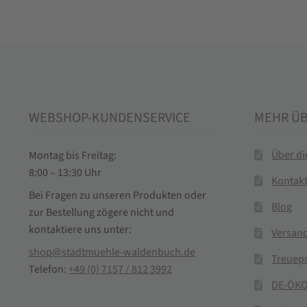
WEBSHOP-KUNDENSERVICE
MEHR Ü
Über d
Montag bis Freitag:
8:00 – 13:30 Uhr
Kontak
Bei Fragen zu unseren Produkten oder
Blog
zur Bestellung zögere nicht und
kontaktiere uns unter:
Versand
shop@stadtmuehle-waldenbuch.de
Treuep
Telefon:
+49 (0) 7157 / 812 3992
DE-ÖKO