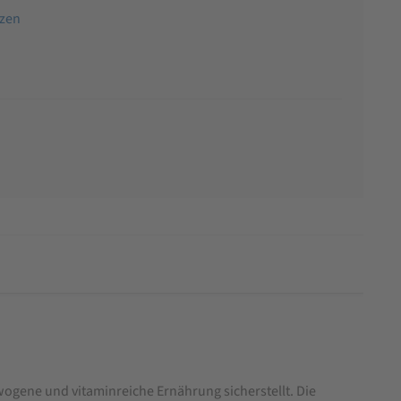
tzen
wogene und vitaminreiche Ernährung sicherstellt. Die