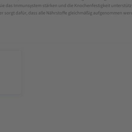
a sie das Immunsystem stärken und die Knochenfestigkeit unterstüt
ter sorgt dafür, dass alle Nährstoffe gleichmäßig aufgenommen we