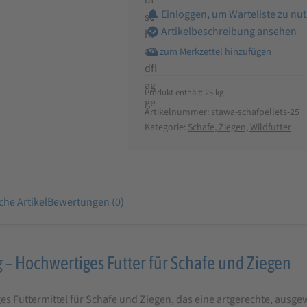
Einloggen, um Warteliste zu nu
Artikelbeschreibung ansehen
Produkt enthält: 25
kg
Artikelnummer:
stawa-schafpellets-25
Kategorie:
Schafe, Ziegen, Wildfutter
che Artikel
Bewertungen (0)
– Hochwertiges Futter für Schafe und Ziegen
s Futtermittel für Schafe und Ziegen, das eine artgerechte, ausge