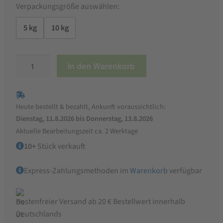
Verpackungsgröße auswählen:
5 kg
10 kg
StaWa
In den Warenkorb
Wellensittichfutter
Basic
Menge
Heute bestellt & bezahlt, Ankunft voraussichtlich:
Dienstag, 11.8.2026 bis Donnerstag, 13.8.2026
Aktuelle Bearbeitungszeit ca. 2 Werktage
10+
Stück verkauft
Express-Zahlungsmethoden im
Warenkorb
verfügbar
Kostenfreier Versand ab 20 € Bestellwert innerhalb
Deutschlands