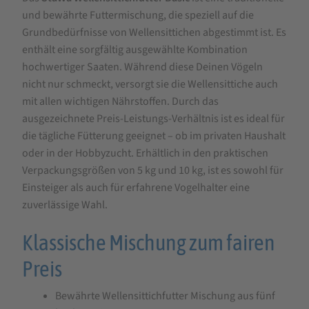
StaWa
und bewährte Futtermischung, die speziell auf die
Wellensittichfutter
Grundbedürfnisse von Wellensittichen abgestimmt ist. Es
Basic
enthält eine sorgfältig ausgewählte Kombination
hochwertiger Saaten. Während diese Deinen Vögeln
nicht nur schmeckt, versorgt sie die Wellensittiche auch
mit allen wichtigen Nährstoffen. Durch das
ausgezeichnete Preis-Leistungs-Verhältnis ist es ideal für
die tägliche Fütterung geeignet – ob im privaten Haushalt
oder in der Hobbyzucht. Erhältlich in den praktischen
Verpackungsgrößen von 5 kg und 10 kg, ist es sowohl für
Einsteiger als auch für erfahrene Vogelhalter eine
zuverlässige Wahl.
Klassische Mischung zum fairen
Preis
Bewährte Wellensittichfutter Mischung aus fünf