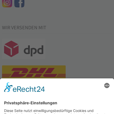
WIR VERSENDEN MIT
PARTNERSHOPS
Tekal – Textile Lebensqualität