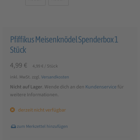
Pfiffikus Meisenknödel Spenderbox 1
Stück
4,99
€
4,99
€
/
Stück
inkl. MwSt.
zzgl.
Versandkosten
Nicht auf Lager
. Wende dich an den
Kundenservice
für
weitere Informationen.
derzeit nicht verfügbar