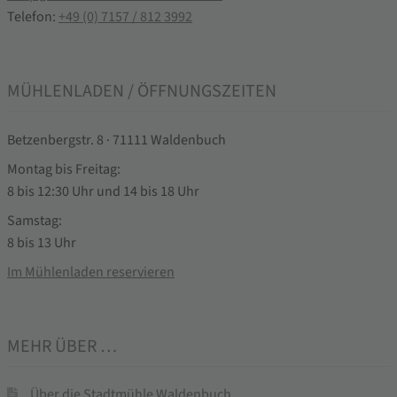
Telefon:
+49 (0) 7157 / 812 3992
MÜHLENLADEN / ÖFFNUNGSZEITEN
Betzenbergstr. 8 · 71111 Waldenbuch
Montag bis Freitag:
8 bis 12:30 Uhr und 14 bis 18 Uhr
Samstag:
8 bis 13 Uhr
Im Mühlenladen reservieren
MEHR ÜBER …
Über die Stadtmühle Waldenbuch