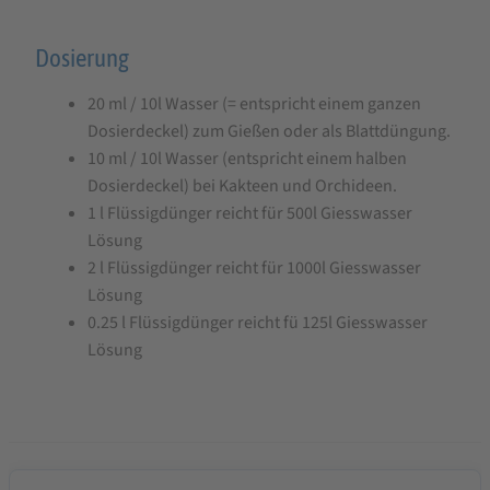
Dosierung
20 ml / 10l Wasser (= entspricht einem ganzen
Dosierdeckel) zum Gießen oder als Blattdüngung.
10 ml / 10l Wasser (entspricht einem halben
Dosierdeckel) bei Kakteen und Orchideen.
1 l Flüssigdünger reicht für 500l Giesswasser
Lösung
2 l Flüssigdünger reicht für 1000l Giesswasser
Lösung
0.25 l Flüssigdünger reicht fü 125l Giesswasser
Lösung