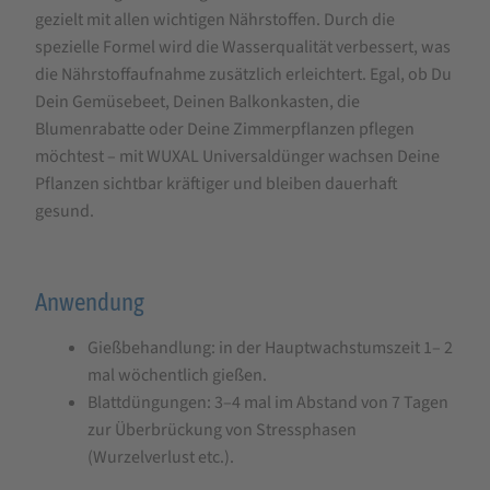
gezielt mit allen wichtigen Nährstoffen. Durch die
spezielle Formel wird die Wasserqualität verbessert, was
die Nährstoffaufnahme zusätzlich erleichtert. Egal, ob Du
Dein Gemüsebeet, Deinen Balkonkasten, die
Blumenrabatte oder Deine Zimmerpflanzen pflegen
möchtest – mit WUXAL Universaldünger wachsen Deine
Pflanzen sichtbar kräftiger und bleiben dauerhaft
gesund.
Anwendung
Gießbehandlung: in der Hauptwachstumszeit 1– 2
mal wöchentlich gießen.
Blattdüngungen: 3–4 mal im Abstand von 7 Tagen
zur Überbrückung von Stressphasen
(Wurzelverlust etc.).