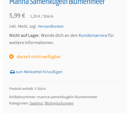
Manna Samenkugeln Blumenmeer
5,99
€
1,20
€
/
Stück
inkl. MwSt.
zzgl.
Versandkosten
Nicht auf Lager
. Wende dich an den
Kundenservice
für
weitere Informationen.
derzeit nicht verfügbar
Produkt enthält: 5
Stück
Artikelnummer:
manna-samenkugeln-blumenmeer
Kategorien:
Saatgut
,
Blühmischungen