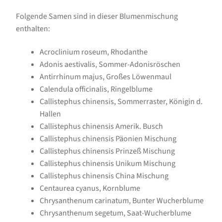
Folgende Samen sind in dieser Blumenmischung
enthalten:
Acroclinium roseum, Rhodanthe
Adonis aestivalis, Sommer-Adonisröschen
Antirrhinum majus, Großes Löwenmaul
Calendula officinalis, Ringelblume
Callistephus chinensis, Sommerraster, Königin d.
Hallen
Callistephus chinensis Amerik. Busch
Callistephus chinensis Päonien Mischung
Callistephus chinensis Prinzeß Mischung
Callistephus chinensis Unikum Mischung
Callistephus chinensis China Mischung
Centaurea cyanus, Kornblume
Chrysanthenum carinatum, Bunter Wucherblume
Chrysanthenum segetum, Saat-Wucherblume