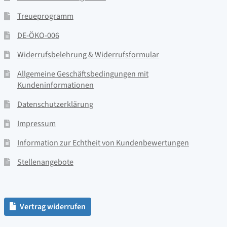
Treueprogramm
DE-ÖKO-006
Widerrufsbelehrung & Widerrufsformular
Allgemeine Geschäftsbedingungen mit
Kundeninformationen
Datenschutzerklärung
Impressum
Information zur Echtheit von Kundenbewertungen
Stellenangebote
Vertrag widerrufen