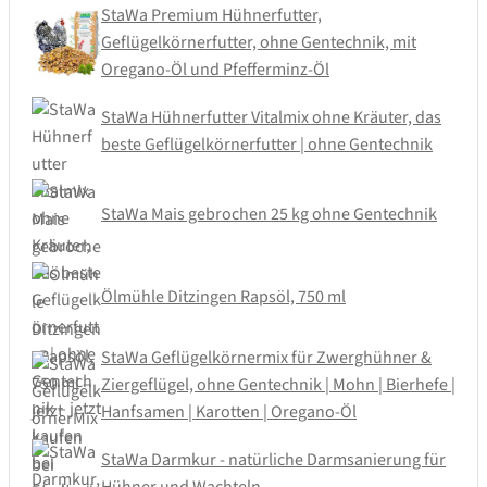
StaWa Premium Hühnerfutter,
Geflügelkörnerfutter, ohne Gentechnik, mit
Oregano-Öl und Pfefferminz-Öl
StaWa Hühnerfutter Vitalmix ohne Kräuter, das
beste Geflügelkörnerfutter | ohne Gentechnik
StaWa Mais gebrochen 25 kg ohne Gentechnik
Ölmühle Ditzingen Rapsöl, 750 ml
StaWa Geflügelkörnermix für Zwerghühner &
Ziergeflügel, ohne Gentechnik | Mohn | Bierhefe |
Hanfsamen | Karotten | Oregano-Öl
StaWa Darmkur - natürliche Darmsanierung für