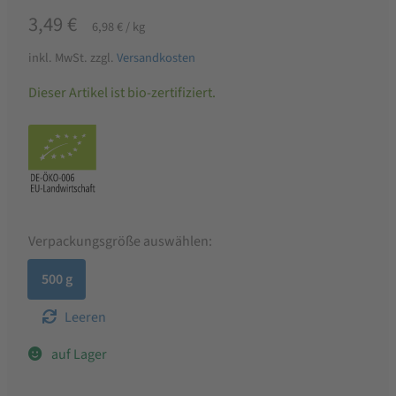
3,49
€
6,98
€
/
kg
inkl. MwSt.
zzgl.
Versandkosten
Dieser Artikel ist bio-zertifiziert.
Verpackungsgröße auswählen:
500 g
Leeren
auf Lager