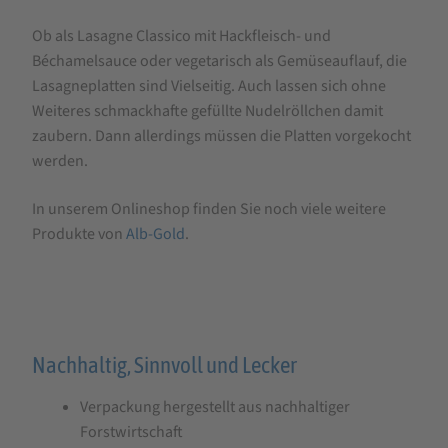
Hartweizen
Ob als Lasagne Classico mit Hackfleisch- und
Lasagne
Béchamelsauce oder vegetarisch als Gemüseauflauf, die
Lasagneplatten sind Vielseitig. Auch lassen sich ohne
Weiteres schmackhafte gefüllte Nudelröllchen damit
zaubern. Dann allerdings müssen die Platten vorgekocht
werden.
In unserem Onlineshop finden Sie noch viele weitere
Produkte von
Alb-Gold
.
Nachhaltig, Sinnvoll und Lecker
Verpackung hergestellt aus nachhaltiger
Forstwirtschaft