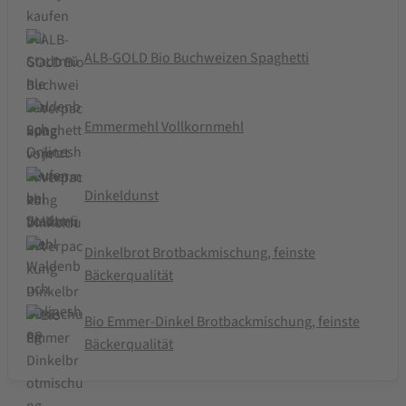
ALB-GOLD Bio Buchweizen Spaghetti
Emmermehl Vollkornmehl
Dinkeldunst
Dinkelbrot Brotbackmischung, feinste
Bäckerqualität
Bio Emmer-Dinkel Brotbackmischung, feinste
Bäckerqualität