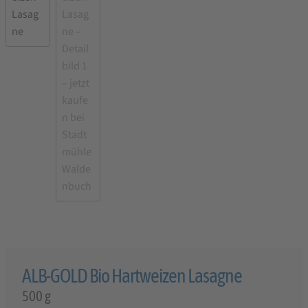
ALB-GOLD Bio Hartweizen Lasagne
500 g