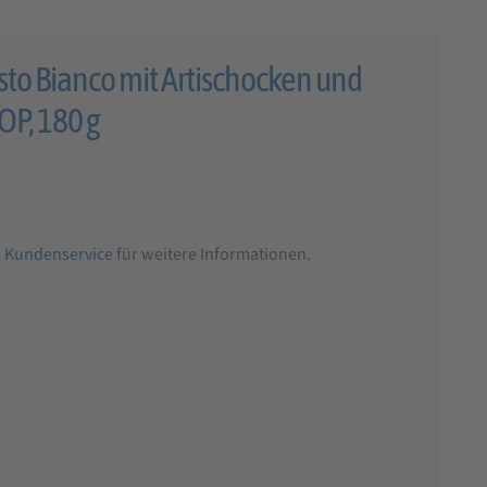
o Bianco mit Artischocken und
OP, 180 g
n
Kundenservice
für weitere Informationen.