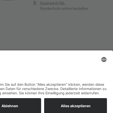
Feuerwerk XXL
Pyrotechnik online bestellen
el und Mühlenprodukte ·
Cookie-Einstellungen