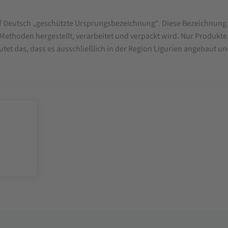
uf Deutsch „geschützte Ursprungsbezeichnung“. Diese Bezeichnung 
ethoden hergestellt, verarbeitet und verpackt wird. Nur Produkte,
et das, dass es ausschließlich in der Region Ligurien angebaut un