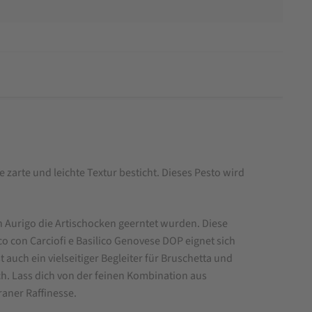
arte und leichte Textur besticht. Dieses Pesto wird
in Aurigo die Artischocken geerntet wurden. Diese
 con Carciofi e Basilico Genovese DOP eignet sich
auch ein vielseitiger Begleiter für Bruschetta und
sch. Lass dich von der feinen Kombination aus
aner Raffinesse.