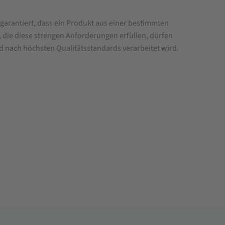
garantiert, dass ein Produkt aus einer bestimmten
 die diese strengen Anforderungen erfüllen, dürfen
d nach höchsten Qualitätsstandards verarbeitet wird.