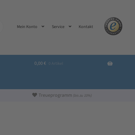
Kontakt
Mein Konto
Service
0,00
€
0 Artikel
Treueprogramm
(bis zu 10%)