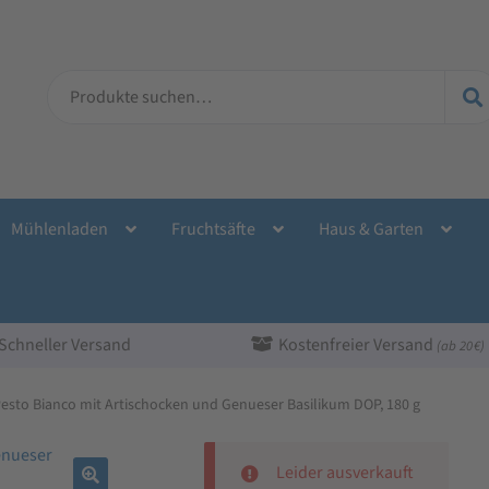
Suche
nach:
Mühlenladen
Fruchtsäfte
Haus & Garten
Schneller Versand
Kostenfreier Versand
(ab 20 €)
sto Bianco mit Artischocken und Genueser Basilikum DOP, 180 g
Leider ausverkauft