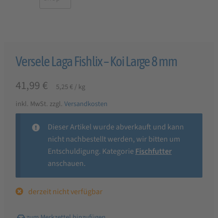
Versele Laga Fishlix – Koi Large 8 mm
41,99
€
5,25
€
/
kg
inkl. MwSt.
zzgl.
Versandkosten
Dieser Artikel wurde abverkauft und kann
nicht nachbestellt werden, wir bitten um
Entschuldigung. Kategorie
Fischfutter
anschauen.
derzeit nicht verfügbar