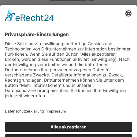
Alle Preise inkl. der gesetzlichen MwSt.
Die durchgestrichenen Preise entsprechen dem bisherigen Preis in
diesem Online-Shop.