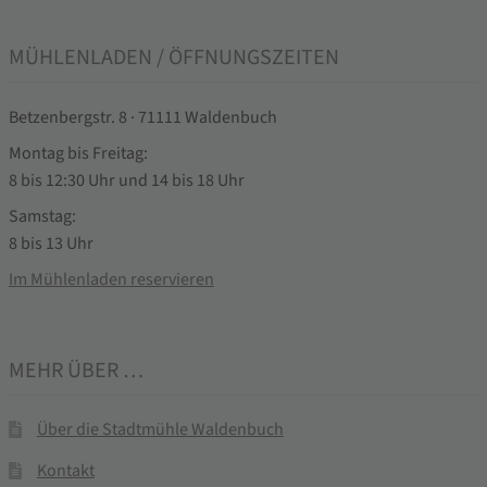
MÜHLENLADEN / ÖFFNUNGSZEITEN
Betzenbergstr. 8 · 71111 Waldenbuch
Montag bis Freitag:
8 bis 12:30 Uhr und 14 bis 18 Uhr
Samstag:
8 bis 13 Uhr
Im Mühlenladen reservieren
MEHR ÜBER …
Über die Stadtmühle Waldenbuch
Kontakt