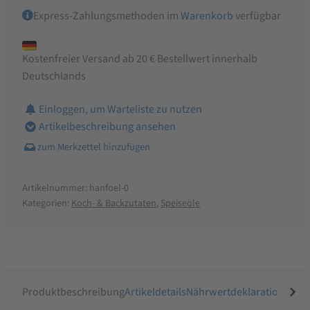
Express-Zahlungsmethoden im
Warenkorb
verfügbar
Kostenfreier Versand ab 20 € Bestellwert innerhalb
Deutschlands
Einloggen, um Warteliste zu nutzen
Artikelbeschreibung ansehen
Artikelnummer:
hanfoel-0
Kategorien:
Koch- & Backzutaten
,
Speiseöle
Produktbeschreibung
Artikeldetails
Nährwertdeklaration
Ähnli