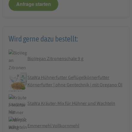
Anfrage starten
Wird gerne dazu bestellt:
BioVegan Zitronenschale 9 g
StaWa Hühnerfutter Geflügelkörnerfutter
Körnerfutter | ohne Gentechnik | mit Oregano Öl
StaWa Kräuter-Mix für Hühner und Wachteln
Emmermehl Vollkornmehl