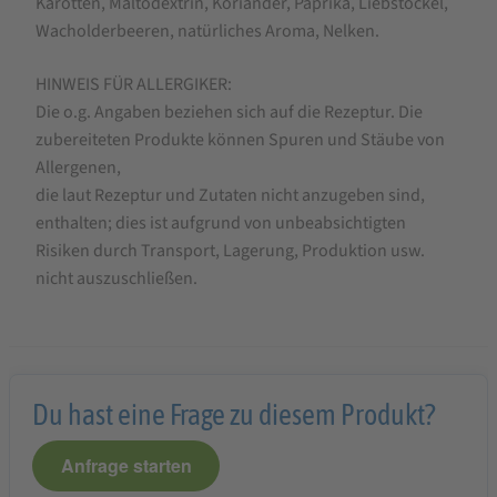
Karotten, Maltodextrin, Koriander, Paprika, Liebstöckel,
Wacholderbeeren, natürliches Aroma, Nelken.
HINWEIS FÜR ALLERGIKER:
Die o.g. Angaben beziehen sich auf die Rezeptur. Die
zubereiteten Produkte können Spuren und Stäube von
Allergenen,
die laut Rezeptur und Zutaten nicht anzugeben sind,
enthalten; dies ist aufgrund von unbeabsichtigten
Risiken durch Transport, Lagerung, Produktion usw.
nicht auszuschließen.
Du hast eine Frage zu diesem Produkt?
Anfrage starten