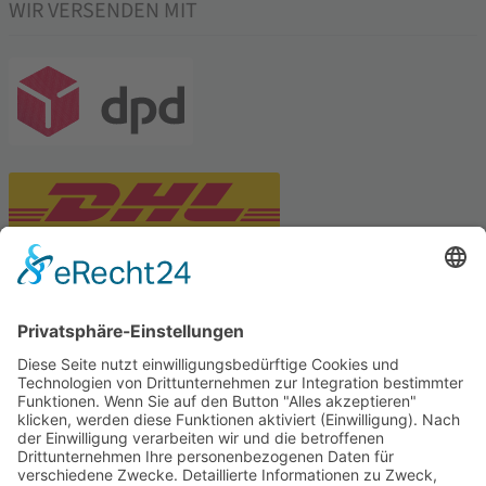
WIR VERSENDEN MIT
PARTNERSHOPS
Tekal – Textile Lebensqualität
Exklusive moderne & Orientteppiche
Feuerwerk XXL
Pyrotechnik online bestellen