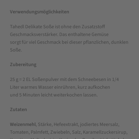
Verwendungsmöglichkeiten
Tahedl Delikate Soße ist ohne den Zusatzstoff
Geschmacksverstärker. Das enthaltene Gemüse
sorgt für viel Geschmack bei dieser pflanzlichen, dunklen
Soße.
Zubereitung
25 g = 2 EL Soßenpulver mit dem Schneebesen in 1/4
Liter warmes Wasser einrühren, kurz aufkochen
und 5 Minuten leicht weiterkochen lassen.
Zutaten
Weizenmehl
, Stärke, Hefeextrakt, jodiertes Meersalz,
Tomaten, Palmfett, Zwiebeln, Salz, Karamellzuckersirup,