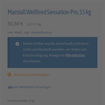
Marstall Wellfeed Sensation-Pro, 15 kg
50,50
€
3,37
€
/
kg
inkl. MwSt.
zzgl.
Versandkosten
Dieser Artikel wurde abverkauft und kann
nicht nachbestellt werden, wir bitten um
Entschuldigung. Kategorie
Pferdefutter
anschauen.
derzeit nicht verfügbar
Produkt enthält: 15
kg