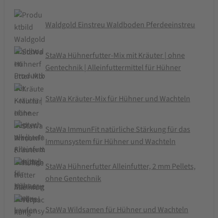
Waldgold Einstreu Waldboden Pferdeeinstreu
StaWa Hühnerfutter-Mix mit Kräuter | ohne
Gentechnik | Alleinfuttermittel für Hühner
StaWa Kräuter-Mix für Hühner und Wachteln
StaWa ImmunFit natürliche Stärkung für das
Immunsystem für Hühner und Wachteln
StaWa Hühnerfutter Alleinfutter, 2 mm Pellets,
ohne Gentechnik
StaWa Wildsamen für Hühner und Wachteln