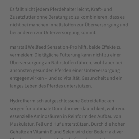
Es fällt nicht jedem Pferdehalter leicht, Kraft- und
Zusatzfutter ohne Beratung so zu kombinieren, dass es
nicht bei manchen Inhaltstoffen zur Überversorgung und
bei anderen zur Unterversorgung kommt.
marstall Wellfeed Sensation-Pro hilft, beide Effekte zu
vermeiden: Die tägliche Fütterung kann nicht zu einer
Überversorgung an Nährstoffen führen, wohl aber bei
ansonsten gesunden Pferden einer Unterversorgung
entgegenwirken – und so Vitalität, Gesundheit und ein
langes Leben des Pferdes unterstützen.
Hydrothermisch aufgeschlossene Getreideflocken
sorgen für optimale Dünndarmverdaulichkeit, während
essenzielle Aminosäuren in Reinform den Aufbau von
Muskulatur, Fell und Huf unterstützen. Durch die hohen
Gehalte an Vitamin E und Selen wird der Bedarf aktiver