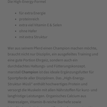
Die High-Energy-Formel
für extra Energie
proteinreich
extra viel Vitamin E & Selen
ohne Hafer
mit extra Struktur
Wer aus seinem Pferd einen Champion machen möchte,
braucht nicht nur Disziplin, ein ausgefeiltes Training und
eine gute Portion Ehrgeiz, sondern auch ein
durchdachtes Haltungs- und Fütterungskonzept.
marstall
Champion
ist das ideale Ergänzungsfutter für
Sportpferde aller Disziplinen. Das „High-Energy-
Struktur-Müsli“ enthält hochwertiges Protein und
versorgt die Muskeln mit allen Nährstoffen für kurz- und
langfristige Leistungen. Organisches Calcium aus
Meeresalgen, Vitamin-B-reiche Bierhefe sowie