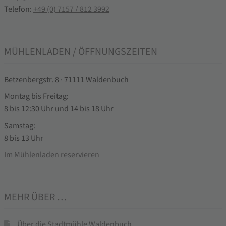
Telefon:
+49 (0) 7157 / 812 3992
MÜHLENLADEN / ÖFFNUNGSZEITEN
Betzenbergstr. 8 · 71111 Waldenbuch
Montag bis Freitag:
8 bis 12:30 Uhr und 14 bis 18 Uhr
Samstag:
8 bis 13 Uhr
Im Mühlenladen reservieren
MEHR ÜBER …
Über die Stadtmühle Waldenbuch