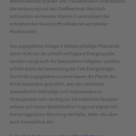
leberfördernde Kräuter und Traubenfasern unterstützen
die Verdauung und den Stoffwechsel. Reichlich
antioxidativ wirkendes Vitamin E neutralisiert die
entstehenden Sauerstoffradikale bei verstärkter
Muskelarbeit.
Das zugegebene Omega-3-fettsäurehaltige Pflanzenöl
dient nicht nur als schnell verfügbare Energiequelle,
sondern sorgt auch für besonderen Fellglanz. Lecithin
erhöht dabei die Verwertung der Fett-Energieträger.
Durch die zugegebene Luzerne kauen die Pferde das
Müsli besonders gründlich, was das natürliche
Kaubedürfnis befriedigt und insbesondere in
Stressphasen sehr wichtig ist. Die haferfreie Rezeptur
erfreut sich hoher Beliebtheit im Trog und eignet sich
hervorragend zur Mischung mit Hafer, Hafer-Mix aber
auch Getreidefrei-Mix.