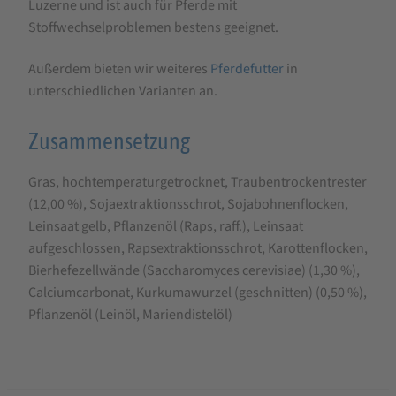
Luzerne und ist auch für Pferde mit
Stoffwechselproblemen bestens geeignet.
Außerdem bieten wir weiteres
Pferdefutter
in
unterschiedlichen Varianten an.
Zusammensetzung
Gras, hochtemperaturgetrocknet, Traubentrockentrester
(12,00 %), Sojaextraktionsschrot, Sojabohnenflocken,
Leinsaat gelb, Pflanzenöl (Raps, raff.), Leinsaat
aufgeschlossen, Rapsextraktionsschrot, Karottenflocken,
Bierhefezellwände (Saccharomyces cerevisiae) (1,30 %),
Calciumcarbonat, Kurkumawurzel (geschnitten) (0,50 %),
Pflanzenöl (Leinöl, Mariendistelöl)